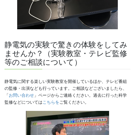
静電気の実験で驚きの体験をしてみ
ませんか？（実験教室・テレビ監修
等のご相談について）
静電気に関する楽しい実験教室を開催しているほか、テレビ番組
の監修・出演なども行っています。ご相談などございましたら、
「
お問い合わせ
」ページからご連絡ください。過去に行った科学
監修などについては
こちらを
ご覧ください。