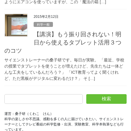
ようにエアコンを使っていますが、この「魔法の箱 […]
2015年2月12日
科学一般
【講演】もう振り回されない！明
日から使えるタブレット活用３つ
のコツ
サイエンストレーナーの桑子研です。毎日が実験。 「最近、学校
の授業でタブレットを使うことが増えたけど、先生たちは一体ど
んな工夫をしているんだろう？」 「ICT教育ってよく聞くけれ
ど、ただ黒板がデジタルに変わるだけ？」 そ […]
検索
運営：桑子研（くわこ　けん）
科学の楽しさや不思議、感動を多くの人に届けていきたい。サイエンストレ
ーナーとしてテレビ番組の科学監修・出演、実験教室、科学本執筆なども行
っています。