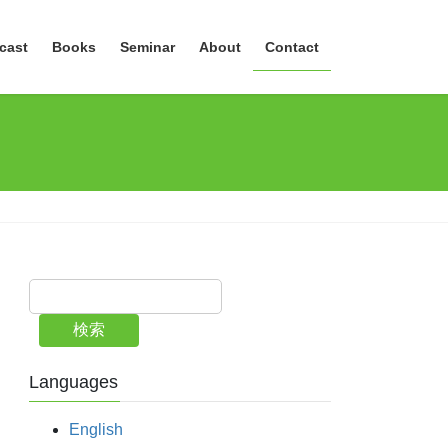
cast
Books
Seminar
About
Contact
検索
Languages
English