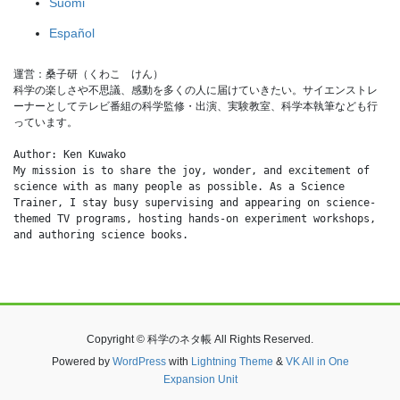
Suomi
Español
運営：桑子研（くわこ　けん）
科学の楽しさや不思議、感動を多くの人に届けていきたい。サイエンストレ
ーナーとしてテレビ番組の科学監修・出演、実験教室、科学本執筆なども行
っています。
Author: Ken Kuwako
My mission is to share the joy, wonder, and excitement of 
science with as many people as possible. As a Science 
Trainer, I stay busy supervising and appearing on science-
themed TV programs, hosting hands-on experiment workshops, 
and authoring science books.
Copyright © 科学のネタ帳 All Rights Reserved.
Powered by
WordPress
with
Lightning Theme
&
VK All in One
Expansion Unit