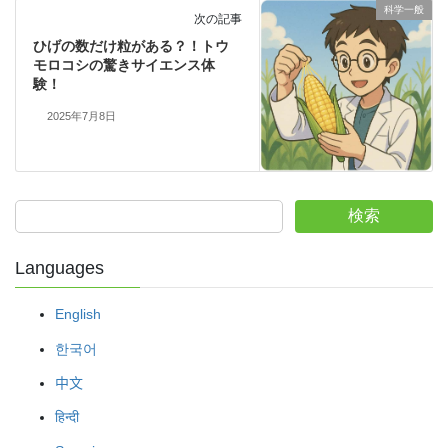
科学一般
次の記事
ひげの数だけ粒がある？！トウ
モロコシの驚きサイエンス体
験！
2025年7月8日
検索
Languages
English
한국어
中文
हिन्दी