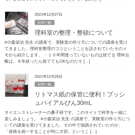
2021年12月27日
科学一般
理科室の整理・整頓について
#小森栄治 先生 の講座で、実験室の作り方についての講座を受け
てきました。理科室整理のコツということを話されていたそのメ
モから紹介します。 ・１０年間使っていないものは捨てる 理科台
帳は、８年経ったら捨ててもOKなのだそ […]
2021年12月26日
科学一般
リトマス紙の保管に便利！プッシ
ュバイアルびん30mL
サイエンストレーナーの桑子研です。このサイトで科学を一緒に
楽しみましょう。 #小森栄治 先生 の講座で、実験室の作り方につ
いての講座を受けてきました。その中で強調されていたのが、
「規格を統一することが特に大切」というこ […]