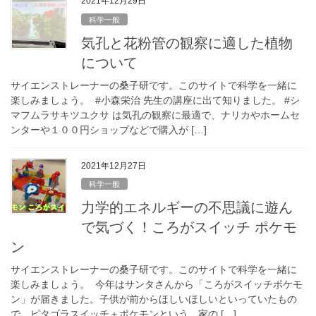
2021年12月29日
科学一般
気孔と花粉管の観察に適した植物
について
サイエンストレーナーの桑子研です。このサイトで科学を一緒に
楽しみましょう。 #小森栄治 先生の講座に出て知りました。 #シ
マフムラサキツユクサ は気孔の観察に最適で、ナリカやホームセ
ンターや１００円ショップなどで購入が […]
2021年12月27日
科学一般
力学的エネルギーの不思議に遊ん
で気づく！ころがスイッチ ポケモ
ン
サイエンストレーナーの桑子研です。このサイトで科学を一緒に
楽しみましょう。 今年はサンタさんから「ころがスイッチポケモ
ン」が届きました。子供が前からほしいほしいといっていたもの
で、ピタゴラスイッチ＋ポケモンという、家の […]