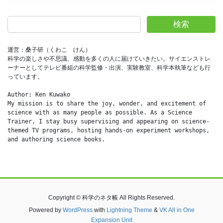
検索
運営：桑子研（くわこ　けん）
科学の楽しさや不思議、感動を多くの人に届けていきたい。サイエンストレ
ーナーとしてテレビ番組の科学監修・出演、実験教室、科学本執筆なども行
っています。
Author: Ken Kuwako
My mission is to share the joy, wonder, and excitement of 
science with as many people as possible. As a Science 
Trainer, I stay busy supervising and appearing on science-
themed TV programs, hosting hands-on experiment workshops, 
and authoring science books.
Copyright © 科学のネタ帳 All Rights Reserved.
Powered by
WordPress
with
Lightning Theme
&
VK All in One
Expansion Unit