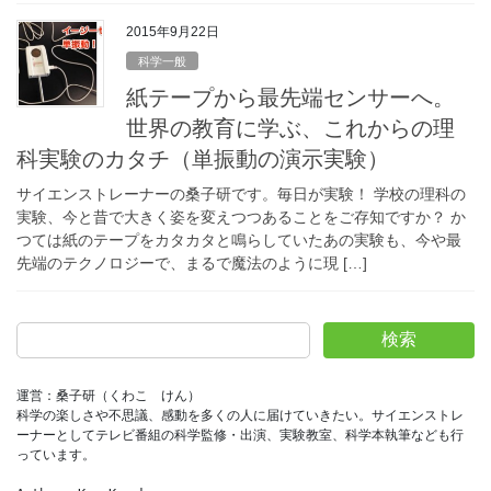
2015年9月22日
科学一般
紙テープから最先端センサーへ。
世界の教育に学ぶ、これからの理
科実験のカタチ（単振動の演示実験）
サイエンストレーナーの桑子研です。毎日が実験！ 学校の理科の
実験、今と昔で大きく姿を変えつつあることをご存知ですか？ か
つては紙のテープをカタカタと鳴らしていたあの実験も、今や最
先端のテクノロジーで、まるで魔法のように現 […]
検索
運営：桑子研（くわこ　けん）
科学の楽しさや不思議、感動を多くの人に届けていきたい。サイエンストレ
ーナーとしてテレビ番組の科学監修・出演、実験教室、科学本執筆なども行
っています。