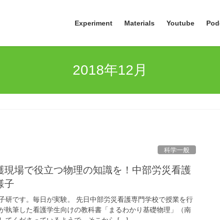
Experiment
Materials
Youtube
Pod
2018年12月
科学一般
護現場で役立つ物理の知識を！中部労災看護
様子
子研です。毎日が実験。 先日中部労災看護専門学校で授業を行
が執筆した看護学生向けの教科書「まるわかり基礎物理」（南
てくださっているようで、そこから […]