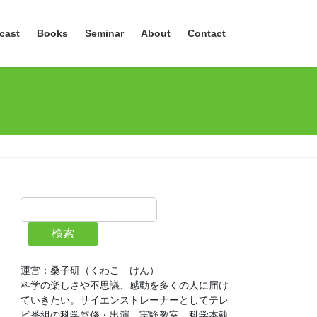
cast
Books
Seminar
About
Contact
検索
運営：桑子研（くわこ　けん）
科学の楽しさや不思議、感動を多くの人に届け
ていきたい。サイエンストレーナーとしてテレ
ビ番組の科学監修・出演、実験教室、科学本執