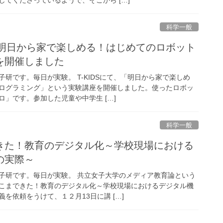
科学一般
S「明日から家で楽しめる！はじめてのロボット
を開催しました
研です。毎日が実験。 T-KIDSにて、「明日から家で楽しめ
ログラミング」という実験講座を開催しました。使ったロボッ
」です。参加した児童や中学生 […]
科学一般
きた！教育のデジタル化～学校現場における
の実際～
子研です。毎日が実験。 共立女子大学のメディア教育論という
こまできた！教育のデジタル化～学校現場におけるデジタル機
を依頼をうけて、１２月13日に講 […]