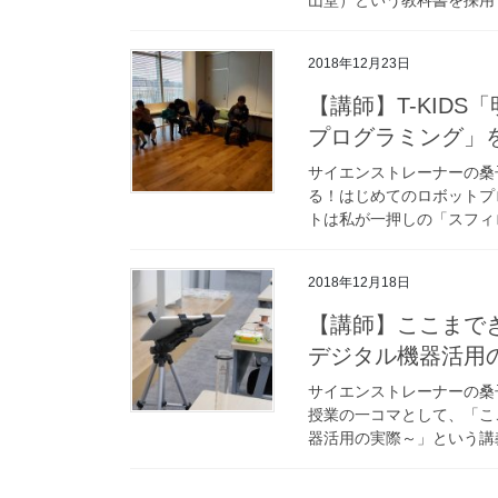
2018年12月23日
【講師】T-KID
プログラミング」
サイエンストレーナーの桑子
る！はじめてのロボットプ
トは私が一押しの「スフィロ
2018年12月18日
【講師】ここまで
デジタル機器活用
サイエンストレーナーの桑
授業の一コマとして、「こ
器活用の実際～」という講義