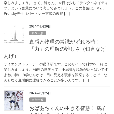
楽しみましょう。 さて、皆さん、今日は少し「デジタルネイティ
ブ」という言葉について考えてみましょう。この言葉は、Marc
Prensky先生（パートナー方式の教授 […]
2024年8月26日
科学一般
直感と物理の常識がずれる時！
「力」の理解の難しさ（鉛直なげ
あげ）
サイエンストレーナーの桑子研です。このサイトで科学を一緒に
楽しみましょう。 物理の世界って、不思議な現象がいっぱいです
よね。特に力学なんかは、目に見える現象を観察することで、な
んとなく直感的に理解できることが多いんです。 […]
2024年8月25日
科学一般
おばあちゃんの生きる智慧！ 磁石