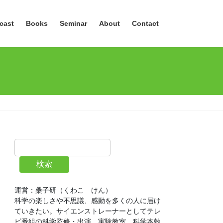
cast
Books
Seminar
About
Contact
検索
運営：桑子研（くわこ　けん）
科学の楽しさや不思議、感動を多くの人に届け
ていきたい。サイエンストレーナーとしてテレ
ビ番組の科学監修・出演、実験教室、科学本執