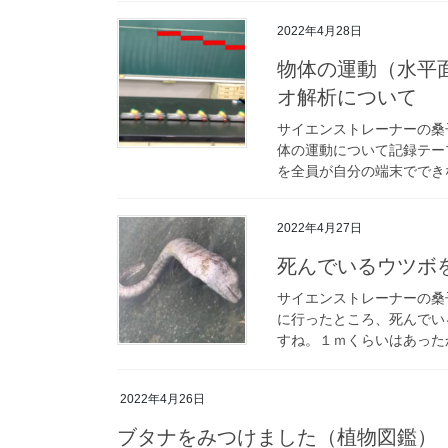
2022年4月28日
物体の運動（水平
オ解析について
サイエンストレーナーの桑
体の運動について記録テー
を全員が自分の端末でできな
2022年4月27日
死んでいるウツボ
サイエンストレーナーの桑
に行ったところ、死んでい
すね。１ｍくらいはあったか
2022年4月26日
ブタナをみつけました（植物図鑑）