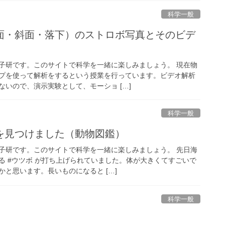
科学一般
面・斜面・落下）のストロボ写真とそのビデ
子研です。このサイトで科学を一緒に楽しみましょう。 現在物
プを使って解析をするという授業を行っています。ビデオ解析
いので、演示実験として、モーショ […]
科学一般
を見つけました（動物図鑑）
子研です。このサイトで科学を一緒に楽しみましょう。 先日海
る #ウツボ が打ち上げられていました。体が大きくてすごいで
と思います。長いものになると […]
科学一般