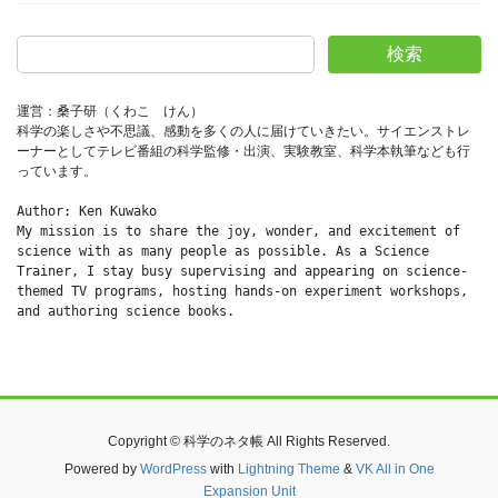
検索
運営：桑子研（くわこ　けん）
科学の楽しさや不思議、感動を多くの人に届けていきたい。サイエンストレ
ーナーとしてテレビ番組の科学監修・出演、実験教室、科学本執筆なども行
っています。
Author: Ken Kuwako
My mission is to share the joy, wonder, and excitement of 
science with as many people as possible. As a Science 
Trainer, I stay busy supervising and appearing on science-
themed TV programs, hosting hands-on experiment workshops, 
and authoring science books.
Copyright © 科学のネタ帳 All Rights Reserved.
Powered by
WordPress
with
Lightning Theme
&
VK All in One
Expansion Unit