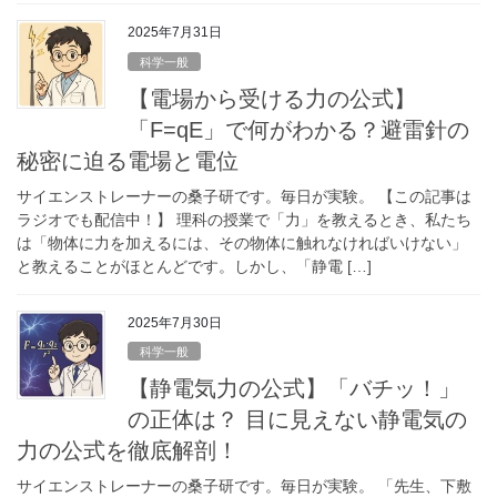
2025年7月31日
科学一般
【電場から受ける力の公式】
「F=qE」で何がわかる？避雷針の
秘密に迫る電場と電位
サイエンストレーナーの桑子研です。毎日が実験。 【この記事は
ラジオでも配信中！】 理科の授業で「力」を教えるとき、私たち
は「物体に力を加えるには、その物体に触れなければいけない」
と教えることがほとんどです。しかし、「静電 […]
2025年7月30日
科学一般
【静電気力の公式】「バチッ！」
の正体は？ 目に見えない静電気の
力の公式を徹底解剖！
サイエンストレーナーの桑子研です。毎日が実験。 「先生、下敷