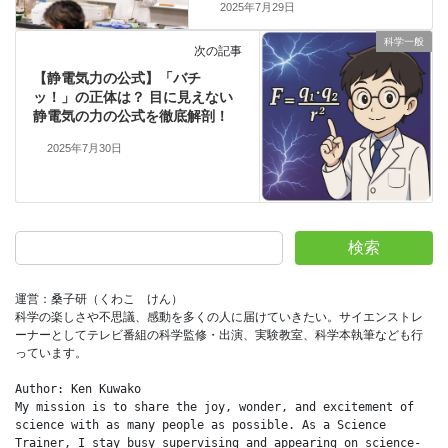
2025年7月29日
科学一般
次の記事
【静電気力の公式】「バチ
ッ！」の正体は？ 目に見えない
静電気の力の公式を徹底解剖！
2025年7月30日
検索
運営：桑子研（くわこ　けん）
科学の楽しさや不思議、感動を多くの人に届けていきたい。サイエンストレ
ーナーとしてテレビ番組の科学監修・出演、実験教室、科学本執筆なども行
っています。
Author: Ken Kuwako
My mission is to share the joy, wonder, and excitement of 
science with as many people as possible. As a Science 
Trainer, I stay busy supervising and appearing on science-