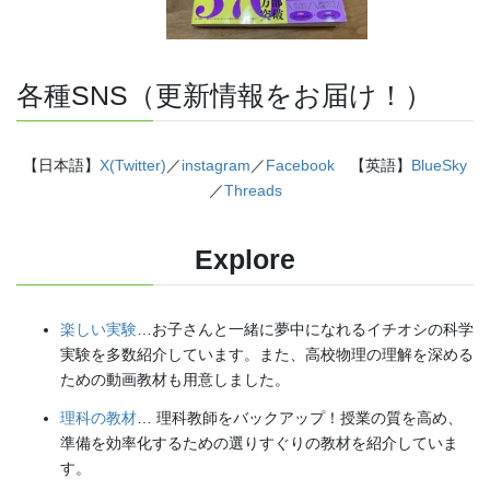
各種SNS（更新情報をお届け！）
【日本語】
X(Twitter)
／
instagram
／
Facebook
【英語】
BlueSky
／
Threads
Explore
楽しい実験
…お子さんと一緒に夢中になれるイチオシの科学
実験を多数紹介しています。また、高校物理の理解を深める
ための動画教材も用意しました。
理科の教材
… 理科教師をバックアップ！授業の質を高め、
準備を効率化するための選りすぐりの教材を紹介していま
す。