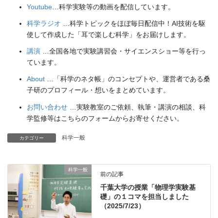
Youtube
…科学実験等の動画を配信しています。
科学ラジオ
…科学トピックをほぼ毎日配信中！AI技術を駆
使して作成した「耳で楽しむ科学」をお届けします。
講演
…全国各地で実験講習会・サイエンスショー等を行っ
ています。
About
…「科学のネタ帳」のコンセプトや、運営者である桑
子研のプロフィール・想いをまとめています。
お問い合わせ
…実験教室のご依頼、執筆・講演の相談、科
学監修等はこちらのフォームからお寄せください。
科学一般
カテゴリー
科学一般
前の記事
千葉大学の授業「物理学実験基
礎」の１コマを担当しました
（2025/7/23）