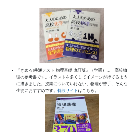
た（2026/02/01）
『きめる!共通テスト 物理基礎 改訂版』（学研）… 高校物
理の参考書です。イラストを多くしてイメージが持てるよう
に描きました。授業についていけない、物理が苦手、そんな
生徒におすすめです。
特設サイト
はこちら。