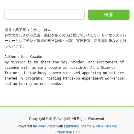
検索
運営：桑子研（くわこ　けん）
科学の楽しさや不思議、感動を多くの人に届けていきたい。サイエンストレ
ーナーとしてテレビ番組の科学監修・出演、実験教室、科学本執筆なども行
っています。
Author: Ken Kuwako
My mission is to share the joy, wonder, and excitement of 
science with as many people as possible. As a Science 
Trainer, I stay busy supervising and appearing on science-
themed TV programs, hosting hands-on experiment workshops, 
and authoring science books.
Copyright © 科学のネタ帳 All Rights Reserved.
Powered by
WordPress
with
Lightning Theme
&
VK All in One
Expansion Unit