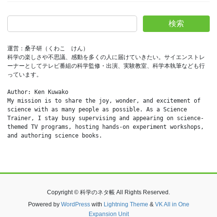
検索
運営：桑子研（くわこ　けん）
科学の楽しさや不思議、感動を多くの人に届けていきたい。サイエンストレ
ーナーとしてテレビ番組の科学監修・出演、実験教室、科学本執筆なども行
っています。
Author: Ken Kuwako
My mission is to share the joy, wonder, and excitement of 
science with as many people as possible. As a Science 
Trainer, I stay busy supervising and appearing on science-
themed TV programs, hosting hands-on experiment workshops, 
and authoring science books.
Copyright © 科学のネタ帳 All Rights Reserved.
Powered by
WordPress
with
Lightning Theme
&
VK All in One
Expansion Unit