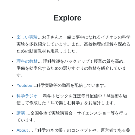
Explore
楽しい実験
…お子さんと一緒に夢中になれるイチオシの科学
実験を多数紹介しています。また、高校物理の理解を深める
ための動画教材も用意しました。
理科の教材
… 理科教師をバックアップ！授業の質を高め、
準備を効率化するための選りすぐりの教材を紹介していま
す。
Youtube
…科学実験等の動画を配信しています。
科学ラジオ
…科学トピックをほぼ毎日配信中！AI技術を駆
使して作成した「耳で楽しむ科学」をお届けします。
講演
…全国各地で実験講習会・サイエンスショー等を行っ
ています。
About
…「科学のネタ帳」のコンセプトや、運営者である桑