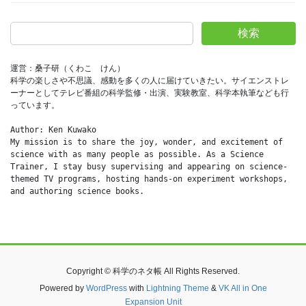
検索
運営：桑子研（くわこ　けん）
科学の楽しさや不思議、感動を多くの人に届けていきたい。サイエンストレ
ーナーとしてテレビ番組の科学監修・出演、実験教室、科学本執筆なども行
っています。
Author: Ken Kuwako
My mission is to share the joy, wonder, and excitement of 
science with as many people as possible. As a Science 
Trainer, I stay busy supervising and appearing on science-
themed TV programs, hosting hands-on experiment workshops, 
and authoring science books.
Copyright © 科学のネタ帳 All Rights Reserved.
Powered by
WordPress
with
Lightning Theme
&
VK All in One
Expansion Unit