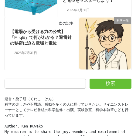
と電位をマスターしよう！
2025年7月30日
科学一般
次の記事
【電場から受ける力の公式】
「F=qE」で何がわかる？避雷針
の秘密に迫る電場と電位
2025年7月31日
検索
運営：桑子研（くわこ　けん）
科学の楽しさや不思議、感動を多くの人に届けていきたい。サイエンストレ
ーナーとしてテレビ番組の科学監修・出演、実験教室、科学本執筆なども行
っています。
Author: Ken Kuwako
My mission is to share the joy, wonder, and excitement of 