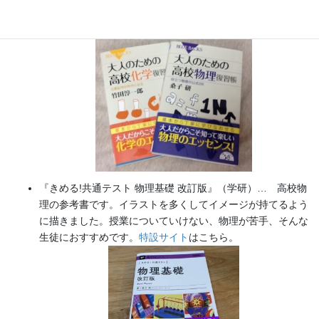
実験を多数紹介しています。
※増刷がかかり６刷となりまし
た（2026/02/01）
『きめる!共通テスト 物理基礎 改訂版』（学研）… 高校物
理の参考書です。イラストを多くしてイメージが持てるよう
に描きました。授業についていけない、物理が苦手、そんな
生徒におすすめです。
特設サイト
はこちら。