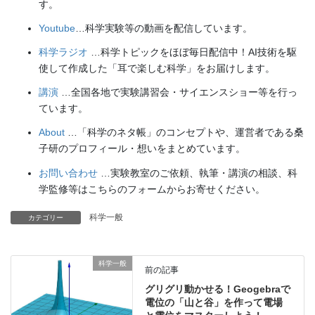
す。
Youtube
…科学実験等の動画を配信しています。
科学ラジオ
…科学トピックをほぼ毎日配信中！AI技術を駆
使して作成した「耳で楽しむ科学」をお届けします。
講演
…全国各地で実験講習会・サイエンスショー等を行っ
ています。
About
…「科学のネタ帳」のコンセプトや、運営者である桑
子研のプロフィール・想いをまとめています。
お問い合わせ
…実験教室のご依頼、執筆・講演の相談、科
学監修等はこちらのフォームからお寄せください。
科学一般
カテゴリー
科学一般
前の記事
グリグリ動かせる！Geogebraで
電位の「山と谷」を作って電場