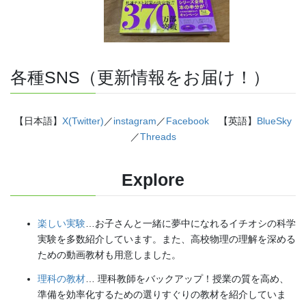
各種SNS（更新情報をお届け！）
【日本語】
X(Twitter)
／
instagram
／
Facebook
【英語】
BlueSky
／
Threads
Explore
楽しい実験
…お子さんと一緒に夢中になれるイチオシの科学
実験を多数紹介しています。また、高校物理の理解を深める
ための動画教材も用意しました。
理科の教材
… 理科教師をバックアップ！授業の質を高め、
準備を効率化するための選りすぐりの教材を紹介していま