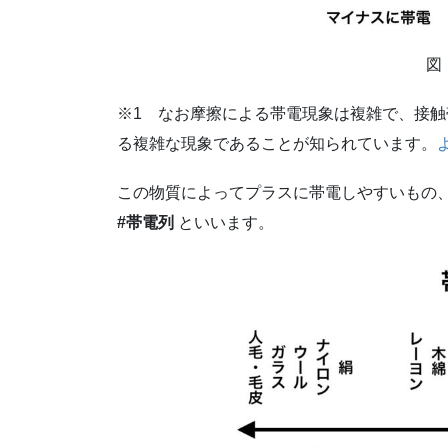
図
※1 なお摩擦による帯電現象は複雑で、接
る複雑な現象であることが知られています。
この物質によってプラスに帯電しやすいもの
#帯電列
といいます。