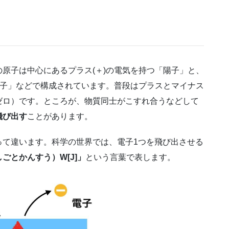
原子は中心にあるプラス(＋)の電気を持つ「陽子」と、
電子」などで構成されています。普段はプラスとマイナス
ゼロ）です。ところが、物質同士がこすれ合うなどして
飛び出す
ことがあります。
って違います。科学の世界では、電子1つを飛び出させる
ごとかんすう）W[J]」
という言葉で表します。