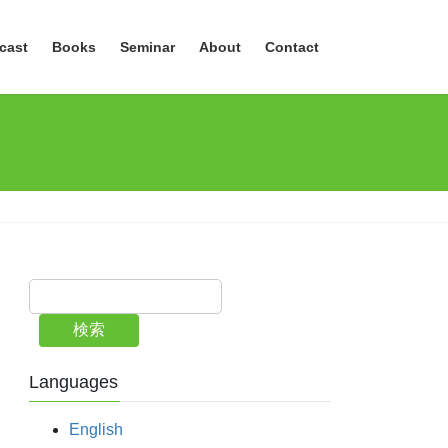
cast
Books
Seminar
About
Contact
検索
Languages
English