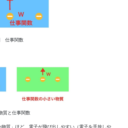
図 仕事関数
。
物質と仕事関数
い物質」ほど、電子が飛び出しやすい（電子を手放しや