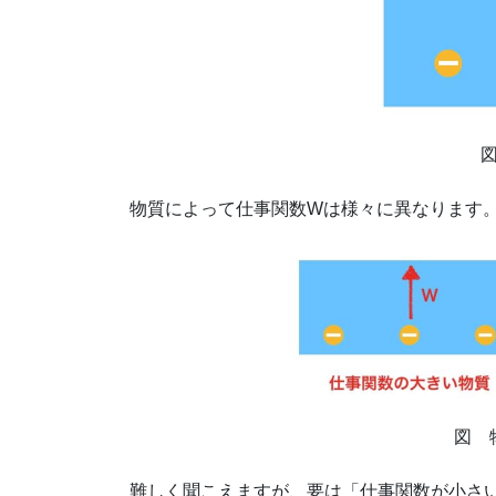
物質によって仕事関数Wは様々に異なります
図 
難しく聞こえますが、要は「仕事関数が小さ