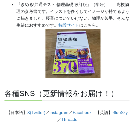
『きめる!共通テスト 物理基礎 改訂版』（学研）… 高校物
理の参考書です。イラストを多くしてイメージが持てるよう
に描きました。授業についていけない、物理が苦手、そんな
生徒におすすめです。
特設サイト
はこちら。
各種SNS（更新情報をお届け！）
【日本語】
X(Twitter)
／
instagram
／
Facebook
【英語】
BlueSky
／
Threads