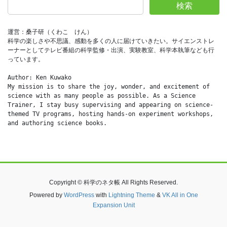
検索
運営：桑子研（くわこ　けん）
科学の楽しさや不思議、感動を多くの人に届けていきたい。サイエンストレ
ーナーとしてテレビ番組の科学監修・出演、実験教室、科学本執筆なども行
っています。
Author: Ken Kuwako
My mission is to share the joy, wonder, and excitement of 
science with as many people as possible. As a Science 
Trainer, I stay busy supervising and appearing on science-
themed TV programs, hosting hands-on experiment workshops, 
and authoring science books.
Copyright © 科学のネタ帳 All Rights Reserved.
Powered by
WordPress
with
Lightning Theme
&
VK All in One
Expansion Unit