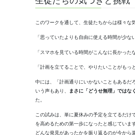
生徒たちの気づきと挑戦
このワークを通して、生徒たちからは様々な
「思っていたよりも自由に使える時間が少な
「スマホを見ている時間がこんなに長かった
「計画を立てることで、やりたいことがもっ
中には、「計画通りにいかないこともあるだ
いう声もあり、
まさに「どうせ無理」ではな
た。
この試みは、単に夏休みの予定を立てるだけ
を高めるための第一歩になったと感じていま
どんな発見があったかを振り返るのが今から