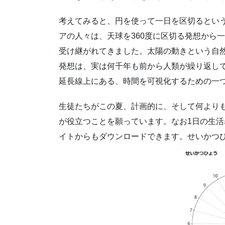
考えてみると、円を使って一日を区切るとい
アの人々は、天球を360度に区切る発想から
受け継がれてきました。太陽の動きという自
発想は、実は何千年も前から人類が繰り返して
延長線上にある、時間を可視化するための一
生徒たちがこの夏、計画的に、そして何より
が役立つことを願っています。なお1日の生
イトからもダウンロードできます。せいかつ