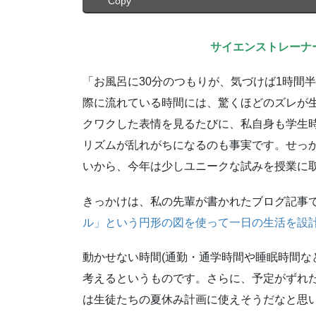
Copy
サイエンストレーナ
「お風呂に30分のつもりが、気づけば1時間
際に流れている時間には、驚くほどのズレが
クワクした表情を見るたびに、私自身も学生
リズムが乱れがちになるのも事実です。せっ
いから、今年は少しユニークな試みを授業に
きっかけは、私の先輩が書かれたブログ記事
ル」という円形の図を使って一日の生活を設
動かせない時間(通勤・通学時間や睡眠時間な
考えるというものです。さらに、予定がずれ
は生徒たちの夏休み計画に使えそうだなと思