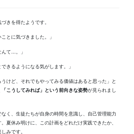
気づきを得たようです。
いことに気づきました。」
なんて…。」
とできるようになる気がします。」
ろうけど、それでもやってみる価値はあると思った」と
く「こうしてみれば」という前向きな姿勢
が見られまし
でなく、生徒たちが自身の時間を意識し、自己管理能力
す。夏休み明けに、この計画をどれだけ実践できたか、
楽しみです。