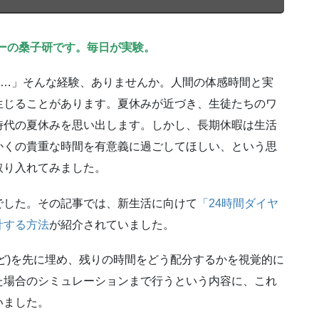
ーの桑子研です。毎日が実験。
半…」そんな経験、ありませんか。人間の体感時間と実
生じることがあります。夏休みが近づき、生徒たちのワ
時代の夏休みを思い出します。しかし、長期休暇は生活
かくの貴重な時間を有意義に過ごしてほしい、という思
取り入れてみました。
でした。その記事では、新生活に向けて
「24時間ダイヤ
計する方法
が紹介されていました。
ど)を先に埋め、残りの時間をどう配分するかを視覚的に
た場合のシミュレーションまで行うという内容に、これ
いました。