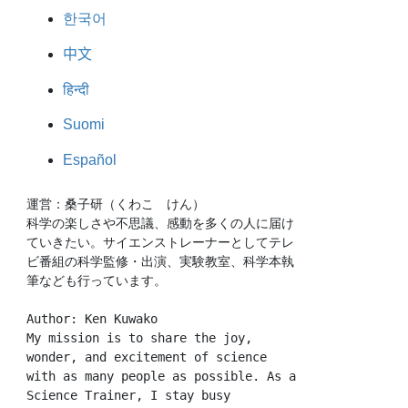
한국어
中文
हिन्दी
Suomi
Español
運営：桑子研（くわこ　けん）
科学の楽しさや不思議、感動を多くの人に届け
ていきたい。サイエンストレーナーとしてテレ
ビ番組の科学監修・出演、実験教室、科学本執
筆なども行っています。
Author: Ken Kuwako
My mission is to share the joy, 
wonder, and excitement of science 
with as many people as possible. As a 
Science Trainer, I stay busy 