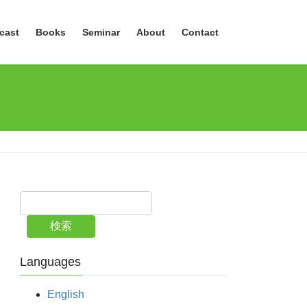
cast
Books
Seminar
About
Contact
検索
Languages
English