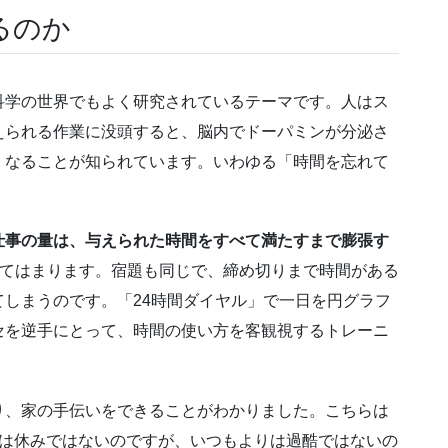
るのか
科学の世界でもよく研究されているテーマです。人はス
えられる作業に没頭すると、脳内でドーパミンが分泌さ
くなることが知られています。いわゆる「時間を忘れて
仕事の量は、与えられた時間をすべて満たすまで膨張す
てはまります。宿題も同じで、締め切りまで時間がある
しまうのです。「24時間ダイヤル」で一日を円グラフ
セを逆手にとって、時間の使い方を客観視するトレーニ
り、家の手伝いをできることがわかりました。こちらは
員は休みではないのですが、いつもよりは過酷ではないの