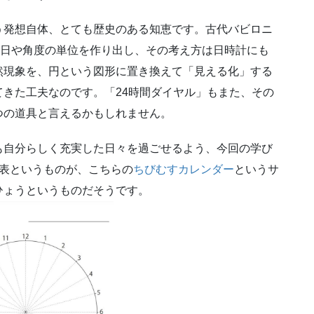
う発想自体、とても歴史のある知恵です。古代バビロニ
一日や角度の単位を作り出し、その考え方は日時計にも
然現象を、円という図形に置き換えて「見える化」する
きた工夫なのです。「24時間ダイヤル」もまた、その
つの道具と言えるかもしれません。
も自分らしく充実した日々を過ごせるよう、今回の学び
活表というものが、こちらの
ちびむすカレンダー
というサ
ひょうというものだそうです。