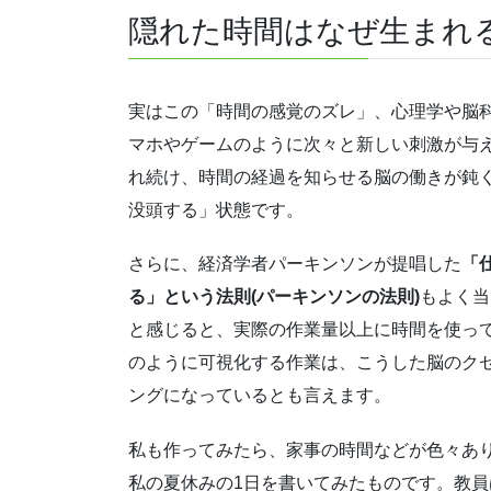
隠れた時間はなぜ生まれ
実はこの「時間の感覚のズレ」、心理学や脳
マホやゲームのように次々と新しい刺激が与
れ続け、時間の経過を知らせる脳の働きが鈍
没頭する」状態です。
さらに、経済学者パーキンソンが提唱した
「
る」という法則(パーキンソンの法則)
もよく当
と感じると、実際の作業量以上に時間を使って
のように可視化する作業は、こうした脳のク
ングになっているとも言えます。
私も作ってみたら、家事の時間などが色々あ
私の夏休みの1日を書いてみたものです。教