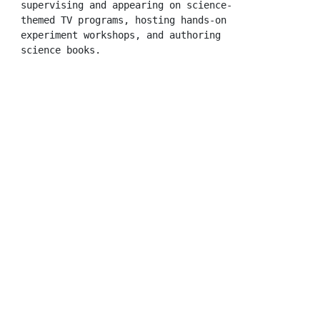
supervising and appearing on science-
themed TV programs, hosting hands-on 
experiment workshops, and authoring 
science books.