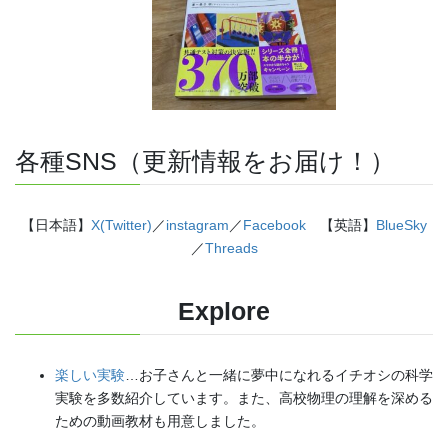
各種SNS（更新情報をお届け！）
【日本語】
X(Twitter)
／
instagram
／
Facebook
【英語】
BlueSky
／
Threads
Explore
楽しい実験
…お子さんと一緒に夢中になれるイチオシの科学
実験を多数紹介しています。また、高校物理の理解を深める
ための動画教材も用意しました。