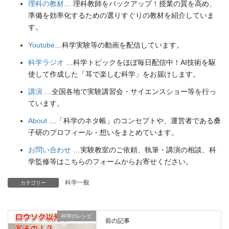
理科の教材
… 理科教師をバックアップ！授業の質を高め、
準備を効率化するための選りすぐりの教材を紹介していま
す。
Youtube
…科学実験等の動画を配信しています。
科学ラジオ
…科学トピックをほぼ毎日配信中！AI技術を駆
使して作成した「耳で楽しむ科学」をお届けします。
講演
…全国各地で実験講習会・サイエンスショー等を行っ
ています。
About
…「科学のネタ帳」のコンセプトや、運営者である桑
子研のプロフィール・想いをまとめています。
お問い合わせ
…実験教室のご依頼、執筆・講演の相談、科
学監修等はこちらのフォームからお寄せください。
科学一般
カテゴリー
科学のレシピ
前の記事