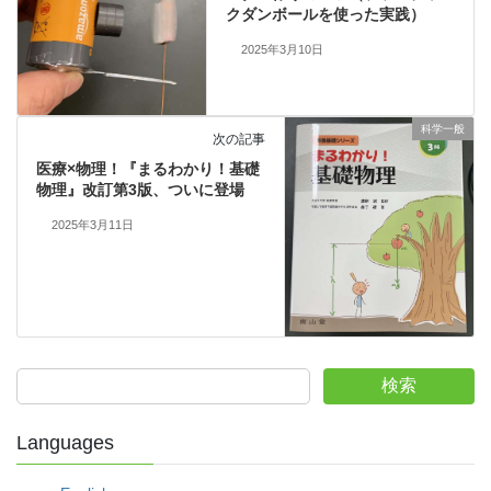
クダンボールを使った実践）
2025年3月10日
科学一般
次の記事
医療×物理！『まるわかり！基礎
物理』改訂第3版、ついに登場
2025年3月11日
検索
Languages