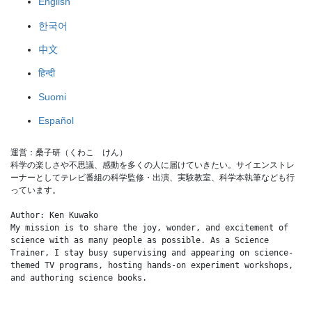
English
한국어
中文
हिन्दी
Suomi
Español
運営：桑子研（くわこ　けん）
科学の楽しさや不思議、感動を多くの人に届けていきたい。サイエンストレ
ーナーとしてテレビ番組の科学監修・出演、実験教室、科学本執筆なども行
っています。
Author: Ken Kuwako
My mission is to share the joy, wonder, and excitement of 
science with as many people as possible. As a Science 
Trainer, I stay busy supervising and appearing on science-
themed TV programs, hosting hands-on experiment workshops, 
and authoring science books.