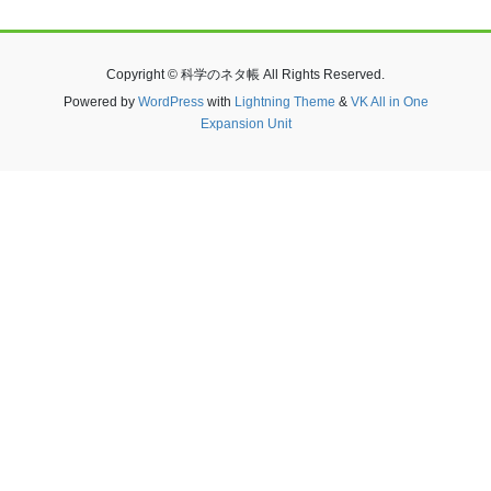
Copyright © 科学のネタ帳 All Rights Reserved.
Powered by
WordPress
with
Lightning Theme
&
VK All in One
Expansion Unit