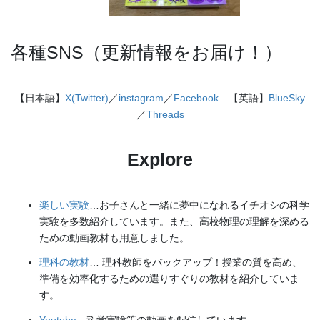
各種SNS（更新情報をお届け！）
【日本語】
X(Twitter)
／
instagram
／
Facebook
【英語】
BlueSky
／
Threads
Explore
楽しい実験
…お子さんと一緒に夢中になれるイチオシの科学
実験を多数紹介しています。また、高校物理の理解を深める
ための動画教材も用意しました。
理科の教材
… 理科教師をバックアップ！授業の質を高め、
準備を効率化するための選りすぐりの教材を紹介していま
す。
Youtube
…科学実験等の動画を配信しています。