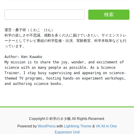
検索
運営：桑子研（くわこ　けん）
科学の楽しさや不思議、感動を多くの人に届けていきたい。サイエンストレ
ーナーとしてテレビ番組の科学監修・出演、実験教室、科学本執筆なども行
っています。
Author: Ken Kuwako
My mission is to share the joy, wonder, and excitement of 
science with as many people as possible. As a Science 
Trainer, I stay busy supervising and appearing on science-
themed TV programs, hosting hands-on experiment workshops, 
and authoring science books.
Copyright © 科学のネタ帳 All Rights Reserved.
Powered by
WordPress
with
Lightning Theme
&
VK All in One
Expansion Unit