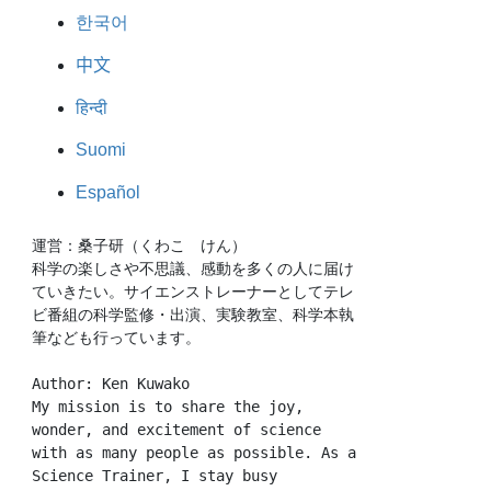
한국어
中文
हिन्दी
Suomi
Español
運営：桑子研（くわこ　けん）
科学の楽しさや不思議、感動を多くの人に届け
ていきたい。サイエンストレーナーとしてテレ
ビ番組の科学監修・出演、実験教室、科学本執
筆なども行っています。
Author: Ken Kuwako
My mission is to share the joy, 
wonder, and excitement of science 
with as many people as possible. As a 
Science Trainer, I stay busy 