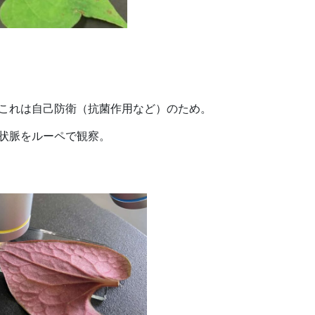
これは自己防衛（抗菌作用など）のため。
状脈をルーペで観察。