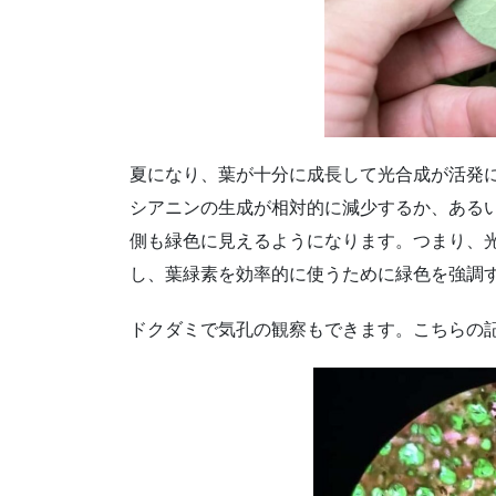
夏になり、葉が十分に成長して光合成が活発
シアニンの生成が相対的に減少するか、ある
側も緑色に見えるようになります。つまり、
し、葉緑素を効率的に使うために緑色を強調
ドクダミで気孔の観察もできます。こちらの