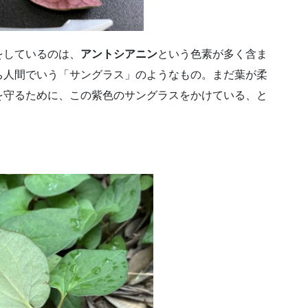
をしているのは、
アントシアニン
という色素が多く含ま
ち人間でいう「サングラス」のようなもの。まだ葉が柔
を守るために、この紫色のサングラスをかけている、と