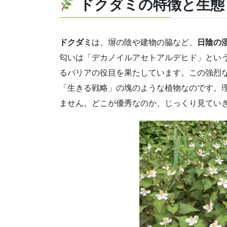
ドクダミの特徴と生態
ドクダミ
は、塀の陰や建物の脇など、
日陰の
匂いは「デカノイルアセトアルデヒド」とい
るバリアの役目を果たしています。この強烈
「生きる戦略」の塊のような植物なのです。
ません。どこが優秀なのか、じっくり見てい