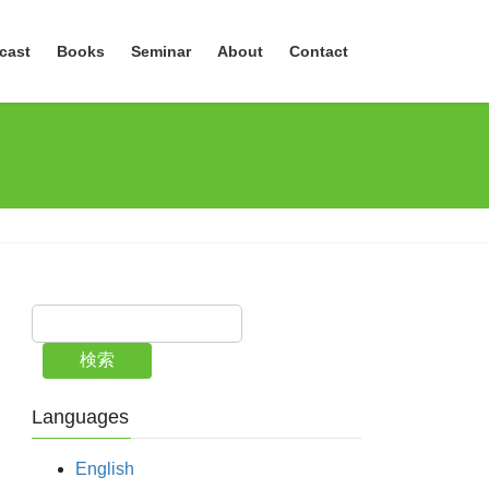
cast
Books
Seminar
About
Contact
検索
Languages
English