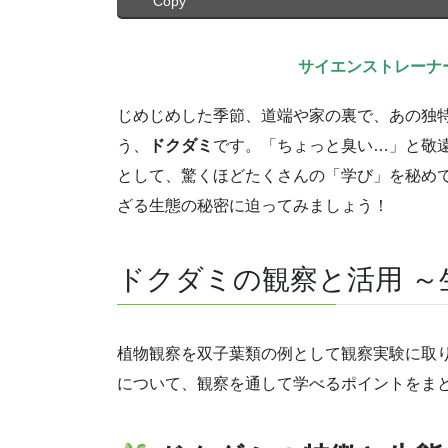
Copy
サイエンストレーナ
じめじめした季節、道端や家の裏で、あの独特
う、
ドクダミ
です。「ちょっと臭い…」と敬
として、驚くほどたくさんの「学び」を秘め
ざる生態の秘密に迫ってみましょう！
ドクダミの観察と活用 
植物観察を双子葉類の例として観察実験に取
について、観察を通して学べるポイントをま