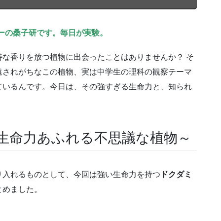
ーの桑子研です。毎日が実験。
な香りを放つ植物に出会ったことはありませんか？ そ
遠されがちなこの植物、実は中学生の理科の観察テーマ
ているんです。今日は、その強すぎる生命力と、知られ
～生命力あふれる不思議な植物～
り入れるものとして、今回は強い生命力を持つ
ドクダミ
とめました。