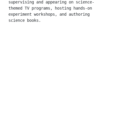
supervising and appearing on science-
themed TV programs, hosting hands-on 
experiment workshops, and authoring 
science books.