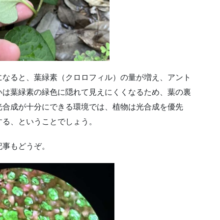
になると、葉緑素（クロロフィル）の量が増え、アント
いは葉緑素の緑色に隠れて見えにくくなるため、葉の裏
光合成が十分にできる環境では、植物は光合成を優先
する、ということでしょう。
記事もどうぞ。