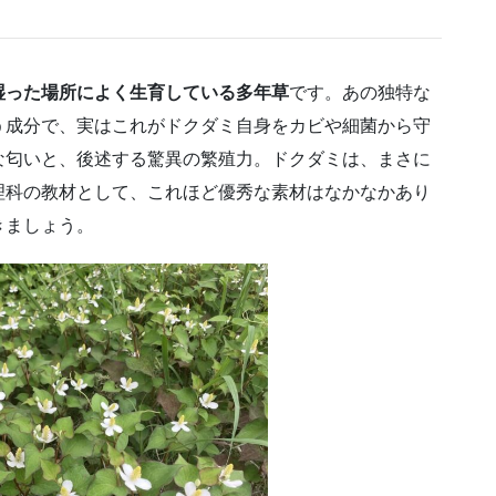
湿った場所によく生育している多年草
です。あの独特な
う成分で、実はこれがドクダミ自身をカビや細菌から守
な匂いと、後述する驚異の繁殖力。ドクダミは、まさに
理科の教材として、これほど優秀な素材はなかなかあり
きましょう。