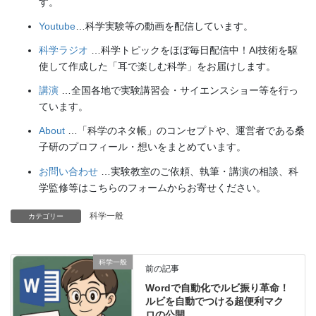
す。
Youtube
…科学実験等の動画を配信しています。
科学ラジオ
…科学トピックをほぼ毎日配信中！AI技術を駆
使して作成した「耳で楽しむ科学」をお届けします。
講演
…全国各地で実験講習会・サイエンスショー等を行っ
ています。
About
…「科学のネタ帳」のコンセプトや、運営者である桑
子研のプロフィール・想いをまとめています。
お問い合わせ
…実験教室のご依頼、執筆・講演の相談、科
学監修等はこちらのフォームからお寄せください。
科学一般
カテゴリー
科学一般
前の記事
Wordで自動化でルビ振り革命！
ルビを自動でつける超便利マク
ロの公開