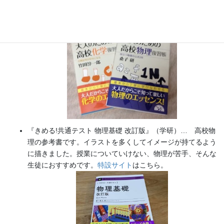
実験を多数紹介しています。
※増刷がかかり６刷となりまし
た（2026/02/01）
『きめる!共通テスト 物理基礎 改訂版』（学研）… 高校物
理の参考書です。イラストを多くしてイメージが持てるよう
に描きました。授業についていけない、物理が苦手、そんな
生徒におすすめです。
特設サイト
はこちら。