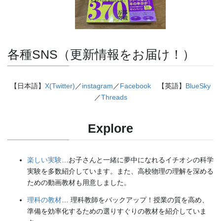
各種SNS（更新情報をお届け！）
【日本語】
X(Twitter)
／
instagram
／
Facebook
【英語】
BlueSky
／
Threads
Explore
楽しい実験
…お子さんと一緒に夢中になれるイチオシの科学
実験を多数紹介しています。また、高校物理の理解を深める
ための動画教材も用意しました。
理科の教材
… 理科教師をバックアップ！授業の質を高め、
準備を効率化するための選りすぐりの教材を紹介していま