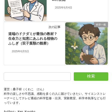
2025年6月4日
科学一般
次の記事
道端のドクダミが最強の教材？
生命力と知恵にあふれる植物の
ふしぎ（双子葉類の観察）
2025年6月5日
検索
運営：桑子研（くわこ　けん）
科学の楽しさや不思議、感動を多くの人に届けていきたい。サイエンストレ
ーナーとしてテレビ番組の科学監修・出演、実験教室、科学本執筆なども行
っています。
Author: Ken Kuwako