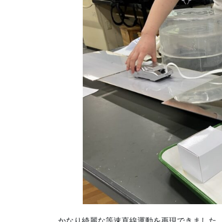
かなり綺麗な等速直線運動を再現できました