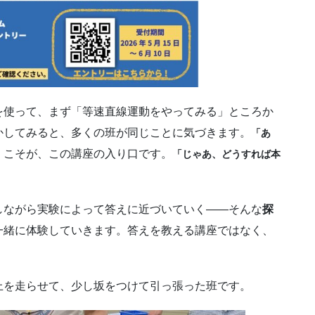
を使って、まず「等速直線運動をやってみる」ところか
かしてみると、多くの班が同じことに気づきます。
「あ
」こそが、この講座の入り口です。
「じゃあ、どうすれば本
しながら実験によって答えに近づいていく——そんな
探
一緒に体験していきます。答えを教える講座ではなく、
上を走らせて、少し坂をつけて引っ張った班です。