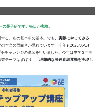
ーの桑子研です。毎日が実験。
場する、あの基本中の基本。でも、
実際にやってみる
の本当の面白さが隠れています。今年も2026/06/14
プチチャレンジの講師を行いました。今年は中学３年生
探究テーマはずばり、
「理想的な等速直線運動を実現し