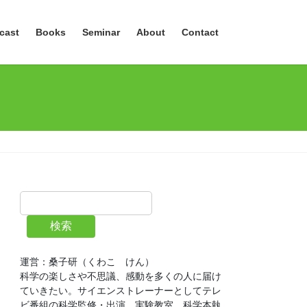
cast
Books
Seminar
About
Contact
検索
運営：桑子研（くわこ　けん）
科学の楽しさや不思議、感動を多くの人に届け
ていきたい。サイエンストレーナーとしてテレ
ビ番組の科学監修・出演、実験教室、科学本執