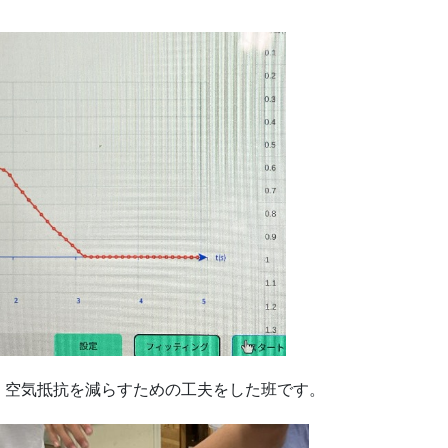
、空気抵抗を減らすための工夫をした班です。