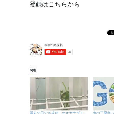
登録はこちらから
関連
曇りの日でも成功！オオカナダモ・
色の三原色っ