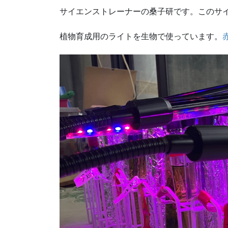
サイエンストレーナーの桑子研です。このサ
植物育成用のライトを生物で使っています。