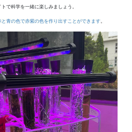
イトで科学を一緒に楽しみましょう。
赤と青の色で赤紫の色を作り出すことができます
。