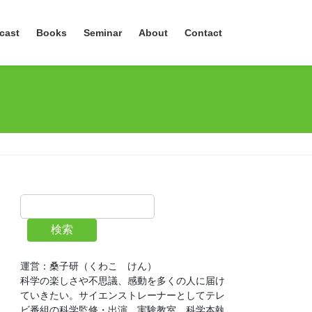
cast
Books
Seminar
About
Contact
検索
運営：桑子研（くわこ　けん）
科学の楽しさや不思議、感動を多くの人に届け
ていきたい。サイエンストレーナーとしてテレ
ビ番組の科学監修・出演、実験教室、科学本執