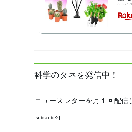
(2022/6
科学のタネを発信中！
ニュースレターを月１回配信
[subscribe2]