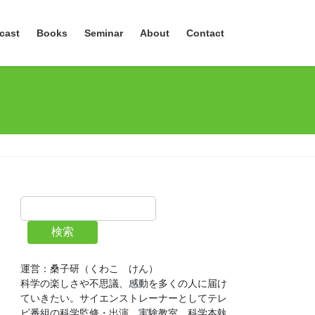
cast
Books
Seminar
About
Contact
検索
運営：桑子研（くわこ　けん）
科学の楽しさや不思議、感動を多くの人に届け
ていきたい。サイエンストレーナーとしてテレ
ビ番組の科学監修・出演、実験教室、科学本執