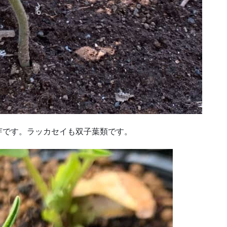
芽です。ラッカセイも双子葉類です。