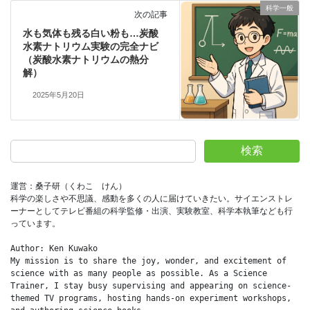
科学一般
次の記事
水も気体も残る白い粉も…炭酸
水素ナトリウム実験の完全ナビ
（炭酸水素ナトリウムの熱分
解）
2025年5月20日
検索
運営：桑子研（くわこ　けん）
科学の楽しさや不思議、感動を多くの人に届けていきたい。サイエンストレ
ーナーとしてテレビ番組の科学監修・出演、実験教室、科学本執筆なども行
っています。
Author: Ken Kuwako
My mission is to share the joy, wonder, and excitement of 
science with as many people as possible. As a Science 
Trainer, I stay busy supervising and appearing on science-
themed TV programs, hosting hands-on experiment workshops, 