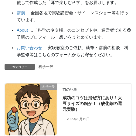
使して作成した「耳で楽しむ科学」をお届けします。
講演
…全国各地で実験講習会・サイエンスショー等を行っ
ています。
About
…「科学のネタ帳」のコンセプトや、運営者である桑
子研のプロフィール・想いをまとめています。
お問い合わせ
…実験教室のご依頼、執筆・講演の相談、科
学監修等はこちらのフォームからお寄せください。
科学一般
カテゴリー
科学一般
前の記事
成功のコツは混ぜ方にあり！大
豆サイズの銅が！（酸化銅の還
元実験）
2025年5月19日