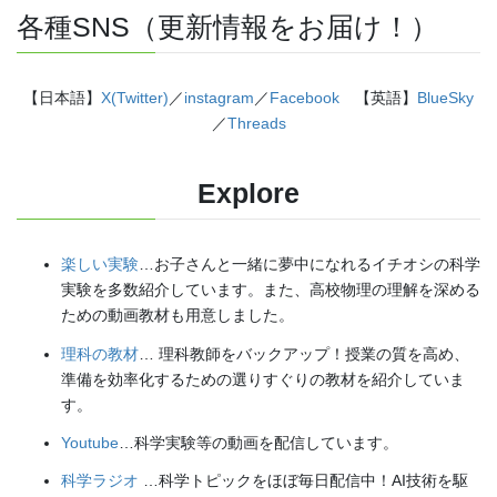
各種SNS（更新情報をお届け！）
【日本語】
X(Twitter)
／
instagram
／
Facebook
【英語】
BlueSky
／
Threads
Explore
楽しい実験
…お子さんと一緒に夢中になれるイチオシの科学
実験を多数紹介しています。また、高校物理の理解を深める
ための動画教材も用意しました。
理科の教材
… 理科教師をバックアップ！授業の質を高め、
準備を効率化するための選りすぐりの教材を紹介していま
す。
Youtube
…科学実験等の動画を配信しています。
科学ラジオ
…科学トピックをほぼ毎日配信中！AI技術を駆