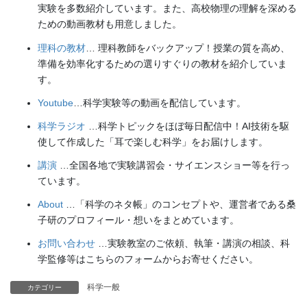
実験を多数紹介しています。また、高校物理の理解を深める
ための動画教材も用意しました。
理科の教材
… 理科教師をバックアップ！授業の質を高め、
準備を効率化するための選りすぐりの教材を紹介していま
す。
Youtube
…科学実験等の動画を配信しています。
科学ラジオ
…科学トピックをほぼ毎日配信中！AI技術を駆
使して作成した「耳で楽しむ科学」をお届けします。
講演
…全国各地で実験講習会・サイエンスショー等を行っ
ています。
About
…「科学のネタ帳」のコンセプトや、運営者である桑
子研のプロフィール・想いをまとめています。
お問い合わせ
…実験教室のご依頼、執筆・講演の相談、科
学監修等はこちらのフォームからお寄せください。
科学一般
カテゴリー