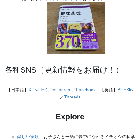
各種SNS（更新情報をお届け！）
【日本語】
X(Twitter)
／
instagram
／
Facebook
【英語】
BlueSky
／
Threads
Explore
楽しい実験
…お子さんと一緒に夢中になれるイチオシの科学