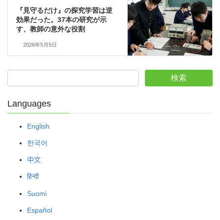
『見守るだけ』の探究学習は逆
効果だった。37本の研究が示
す、教師の意外な役割
2026年5月5日
検索
Languages
English
한국어
中文
हिन्दी
Suomi
Español