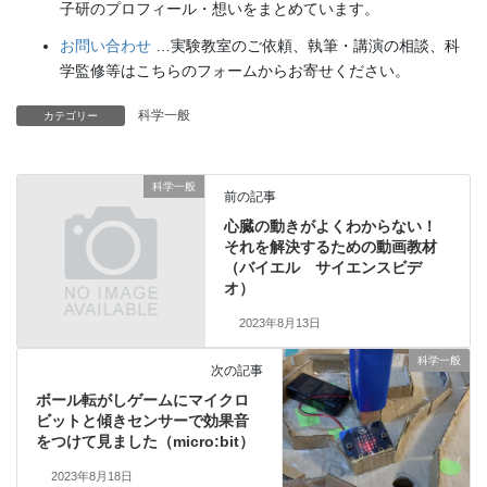
子研のプロフィール・想いをまとめています。
お問い合わせ
…実験教室のご依頼、執筆・講演の相談、科
学監修等はこちらのフォームからお寄せください。
科学一般
カテゴリー
科学一般
前の記事
心臓の動きがよくわからない！
それを解決するための動画教材
（バイエル サイエンスビデ
オ）
2023年8月13日
科学一般
次の記事
ボール転がしゲームにマイクロ
ビットと傾きセンサーで効果音
をつけて見ました（micro:bit）
2023年8月18日