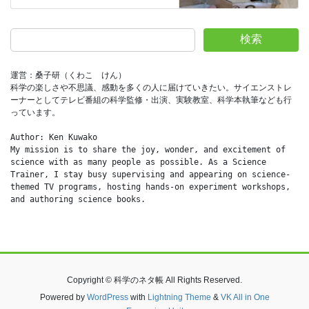
検索
運営：桑子研（くわこ　けん）
科学の楽しさや不思議、感動を多くの人に届けていきたい。サイエンストレ
ーナーとしてテレビ番組の科学監修・出演、実験教室、科学本執筆なども行
っています。
Author: Ken Kuwako
My mission is to share the joy, wonder, and excitement of 
science with as many people as possible. As a Science 
Trainer, I stay busy supervising and appearing on science-
themed TV programs, hosting hands-on experiment workshops, 
and authoring science books.
Copyright © 科学のネタ帳 All Rights Reserved.
Powered by
WordPress
with
Lightning Theme
&
VK All in One