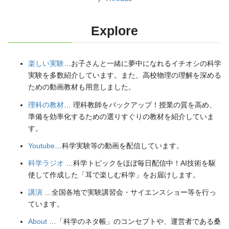
Explore
楽しい実験
…お子さんと一緒に夢中になれるイチオシの科学
実験を多数紹介しています。また、高校物理の理解を深める
ための動画教材も用意しました。
理科の教材
… 理科教師をバックアップ！授業の質を高め、
準備を効率化するための選りすぐりの教材を紹介していま
す。
Youtube
…科学実験等の動画を配信しています。
科学ラジオ
…科学トピックをほぼ毎日配信中！AI技術を駆
使して作成した「耳で楽しむ科学」をお届けします。
講演
…全国各地で実験講習会・サイエンスショー等を行っ
ています。
About
…「科学のネタ帳」のコンセプトや、運営者である桑