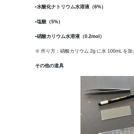
•
水酸化ナトリウム水溶液（6%）
•
塩酸（5%）
•
硝酸カリウム水溶液（0.2mol）
※ 作り方：硝酸カリウム 2g に水 100mL 
その他の道具