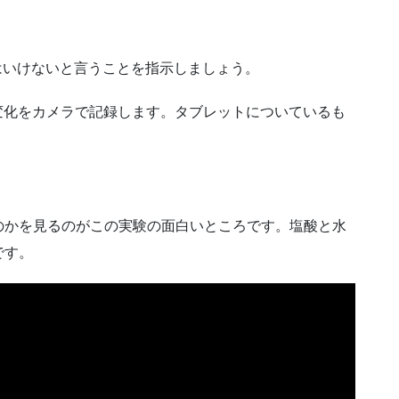
。
てはいけないと言うことを指示しましょう。
変化をカメラで記録します。タブレットについているも
のかを見るのがこの実験の面白いところです。塩酸と水
です。