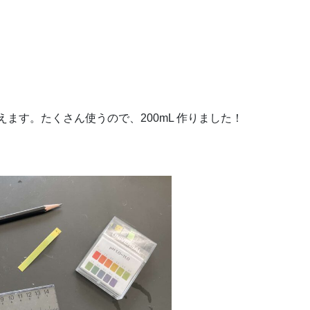
を加えます。たくさん使うので、200mL 作りました！