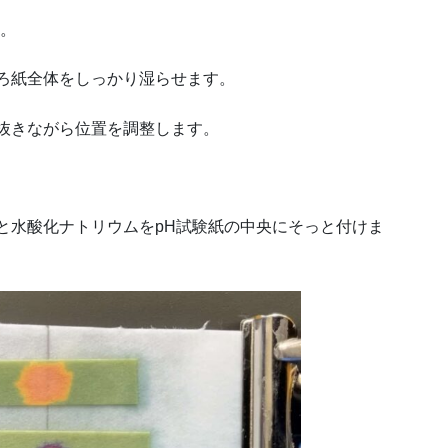
す。
ろ紙全体をしっかり湿らせます。
抜きながら位置を調整します。
と水酸化ナトリウムをpH試験紙の中央にそっと付けま