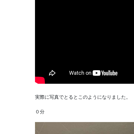
実際に写真でとるとこのようになりました。
０分