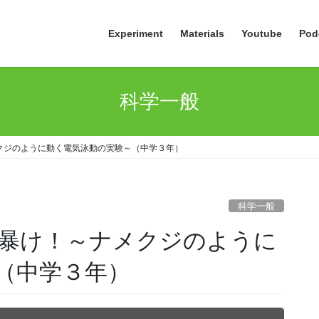
Experiment
Materials
Youtube
Pod
科学一般
クジのように動く電気泳動の実験～（中学３年）
科学一般
暴け！～ナメクジのように
（中学３年）