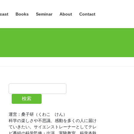
cast
Books
Seminar
About
Contact
検索
運営：桑子研（くわこ　けん）
科学の楽しさや不思議、感動を多くの人に届け
ていきたい。サイエンストレーナーとしてテレ
ビ番組の科学監修・出演、実験教室、科学本執