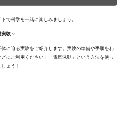
イトで科学を一緒に楽しみましょう。
備実験～
正体に迫る実験をご紹介します。実験の準備や手順をわ
などにご利用ください！「電気泳動」という方法を使っ
ましょう！