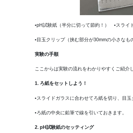
•pH試験紙（半分に切って節約！）
•スラ
•目玉クリップ（挟む部分が30mmの小さな
実験の手順
ここからは実験の流れをわかりやすくご紹介
1. ろ紙をセットしよう！
•スライドガラスに合わせてろ紙を切り、目玉
•ろ紙の中央に鉛筆で線を引いておきます。
2. pH試験紙のセッティング