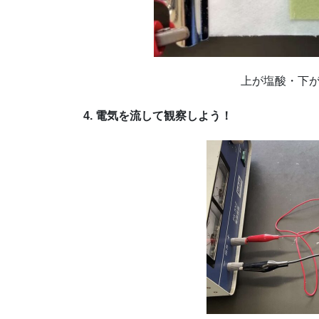
上が塩酸・下
4. 電気を流して観察しよう！