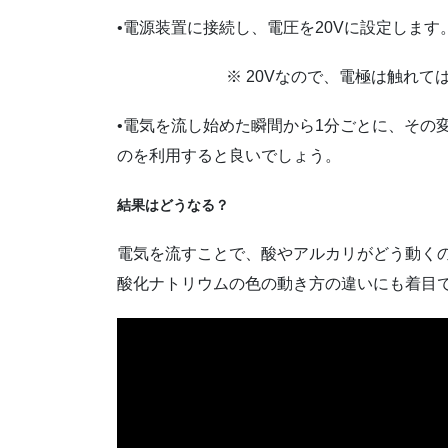
•電源装置に接続し、電圧を20Vに設定します
※ 20Vなので、電極は触れ
•電気を流し始めた瞬間から1分ごとに、その
のを利用すると良いでしょう。
結果はどうなる？
電気を流すことで、酸やアルカリがどう動く
酸化ナトリウムの色の動き方の違いにも着目