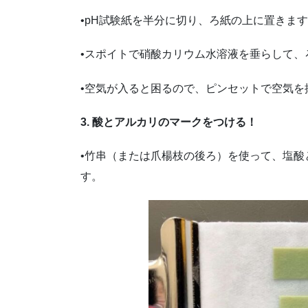
•pH試験紙を半分に切り、ろ紙の上に置きま
•スポイトで硝酸カリウム水溶液を垂らして、
•空気が入ると困るので、ピンセットで空気を
3. 酸とアルカリのマークをつける！
•竹串（または爪楊枝の後ろ）を使って、塩酸
す。