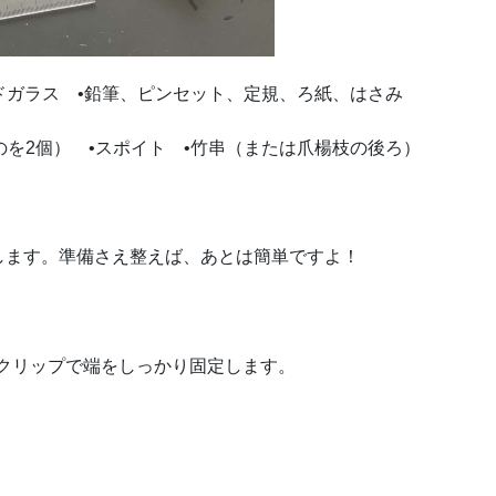
イドガラス
•鉛筆、ピンセット、定規、ろ紙、はさみ
ものを2個）
•スポイト
•竹串（または爪楊枝の後ろ）
します。準備さえ整えば、あとは簡単ですよ！
クリップで端をしっかり固定します。