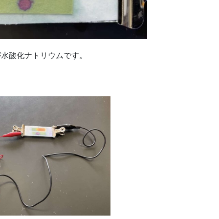
が水酸化ナトリウムです。