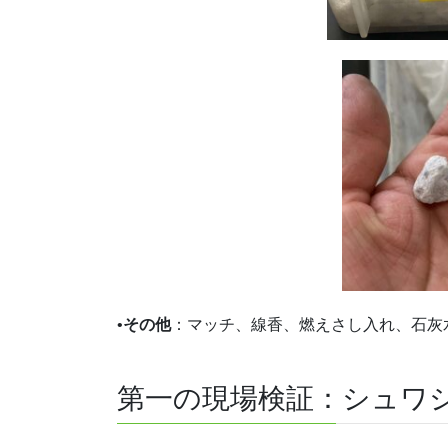
•
その他
：マッチ、線香、燃えさし入れ、石灰
第一の現場検証：シュワ