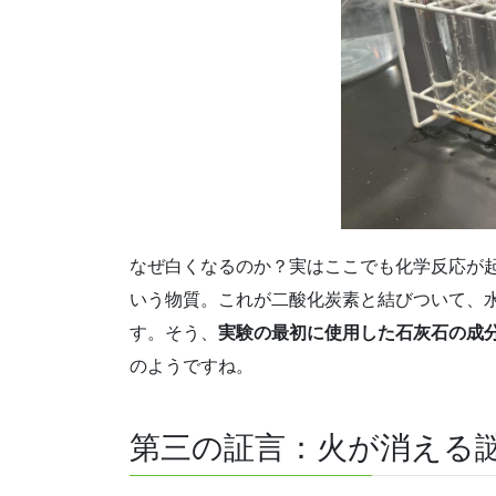
なぜ白くなるのか？実はここでも化学反応が
いう物質。これが二酸化炭素と結びついて、
す。そう、
実験の最初に使用した石灰石の成
のようですね。
第三の証言：火が消える