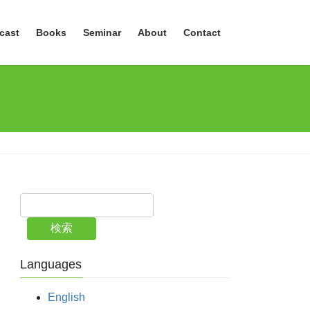
cast
Books
Seminar
About
Contact
検索
Languages
English