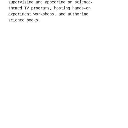
supervising and appearing on science-
themed TV programs, hosting hands-on 
experiment workshops, and authoring 
science books.