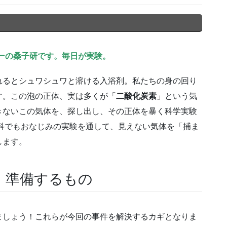
ーの桑子研です。毎日が実験。
れるとシュワシュワと溶ける入浴剤。私たちの身の回り
す。この泡の正体、実は多くが「
二酸化炭素
」という気
きないこの気体を、探し出し、その正体を暴く科学実験
科でもおなじみの実験を通して、見えない気体を「捕ま
します。
！準備するもの
ましょう！これらが今回の事件を解決するカギとなりま