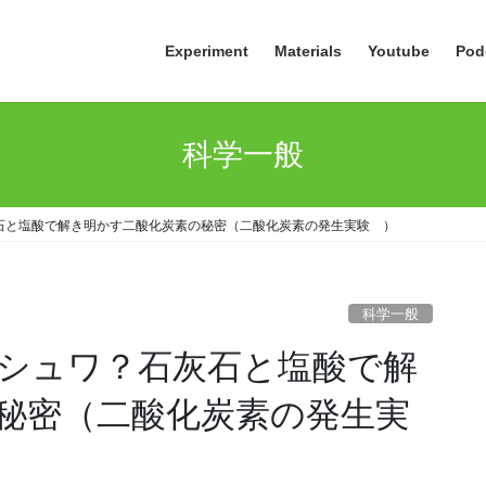
Experiment
Materials
Youtube
Pod
科学一般
石と塩酸で解き明かす二酸化炭素の秘密（二酸化炭素の発生実験 ）
科学一般
シュワ？石灰石と塩酸で解
秘密（二酸化炭素の発生実