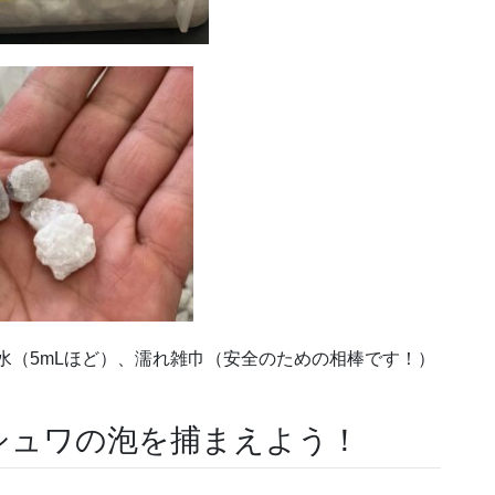
水（5mLほど）、濡れ雑巾（安全のための相棒です！）
シュワの泡を捕まえよう！