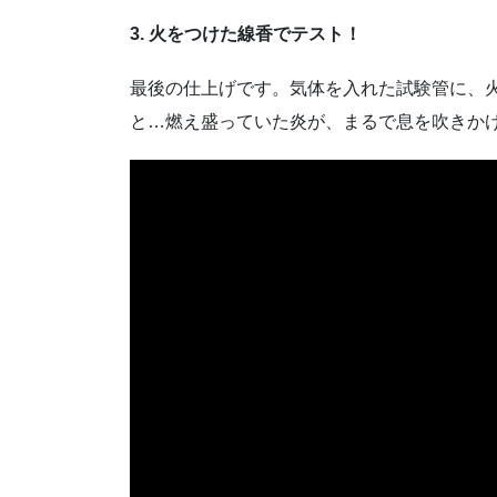
3. 火をつけた線香でテスト！
最後の仕上げです。気体を入れた試験管に、
と…燃え盛っていた炎が、まるで息を吹きか