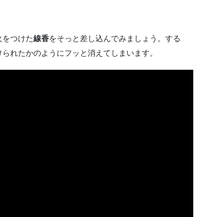
火をつけた
線香
をそっと差し込んでみましょう。する
けられたかのようにフッと消えてしまいます。