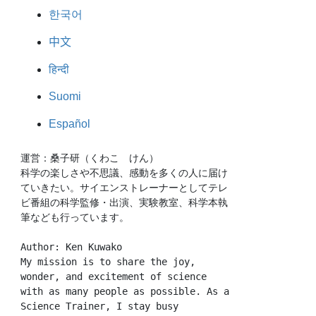
한국어
中文
हिन्दी
Suomi
Español
運営：桑子研（くわこ　けん）
科学の楽しさや不思議、感動を多くの人に届け
ていきたい。サイエンストレーナーとしてテレ
ビ番組の科学監修・出演、実験教室、科学本執
筆なども行っています。
Author: Ken Kuwako
My mission is to share the joy, 
wonder, and excitement of science 
with as many people as possible. As a 
Science Trainer, I stay busy 