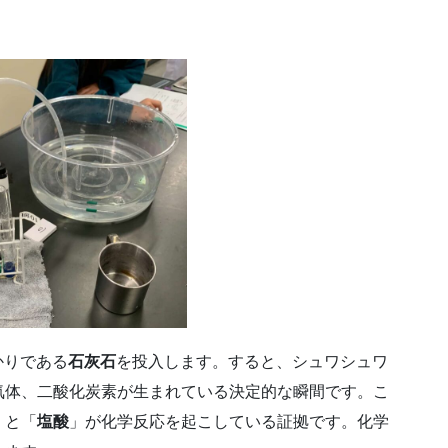
かりである
石灰石
を投入します。すると、シュワシュワ
気体、二酸化炭素が生まれている決定的な瞬間です。こ
」と「
塩酸
」が化学反応を起こしている証拠です。化学