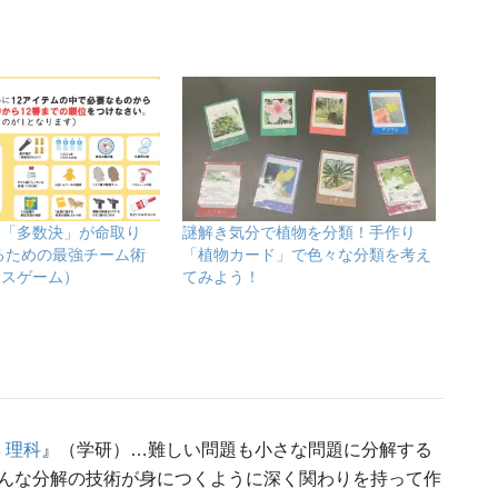
！「多数決」が命取り
謎解き気分で植物を分類！手作り
るための最強チーム術
「植物カード」で色々な分類を考え
サスゲーム）
てみよう！
 理科
』（学研）…難しい問題も小さな問題に分解する
んな分解の技術が身につくように深く関わりを持って作