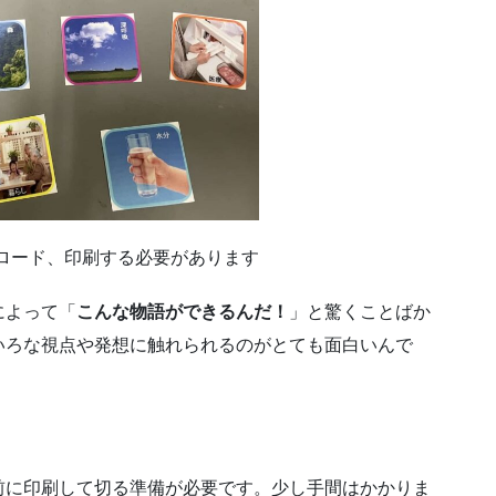
ロード、印刷する必要があります
によって「
こんな物語ができるんだ！
」と驚くことばか
いろな視点や発想に触れられるのがとても面白いんで
に印刷して切る準備が必要です。少し手間はかかりま