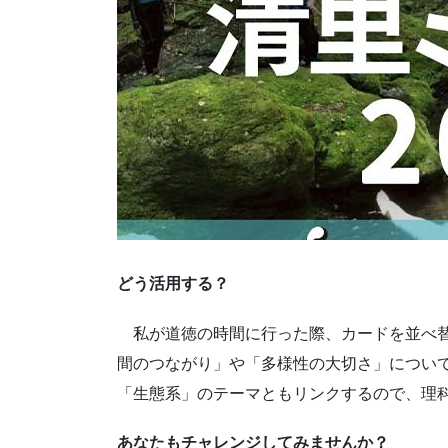
どう活用する？
私が道徳の時間に行った際、カードを並べ替
間のつながり」や「多様性の大切さ」につい
「生態系」のテーマともリンクするので、理
あなたもチャレンジしてみませんか？