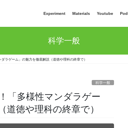
Experiment
Materials
Youtube
Pod
科学一般
ンダラゲーム」の魅力を徹底解説（道徳や理科の終章で）
科学一般
！「多様性マンダラゲー
（道徳や理科の終章で）