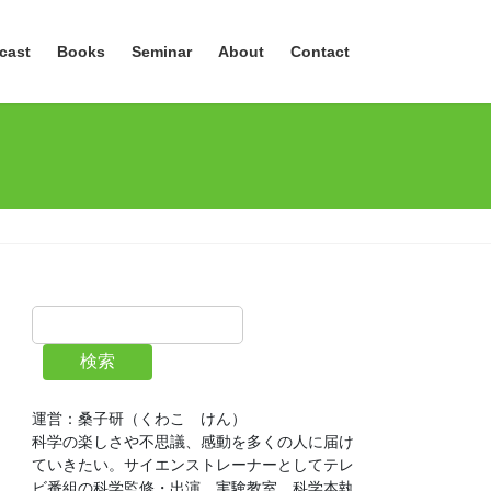
cast
Books
Seminar
About
Contact
検索
運営：桑子研（くわこ　けん）
科学の楽しさや不思議、感動を多くの人に届け
ていきたい。サイエンストレーナーとしてテレ
ビ番組の科学監修・出演、実験教室、科学本執