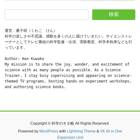
検索
運営：桑子研（くわこ　けん）
科学の楽しさや不思議、感動を多くの人に届けていきたい。サイエンストレ
ーナーとしてテレビ番組の科学監修・出演、実験教室、科学本執筆なども行
っています。
Author: Ken Kuwako
My mission is to share the joy, wonder, and excitement of 
science with as many people as possible. As a Science 
Trainer, I stay busy supervising and appearing on science-
themed TV programs, hosting hands-on experiment workshops, 
and authoring science books.
Copyright © 科学のネタ帳 All Rights Reserved.
Powered by
WordPress
with
Lightning Theme
&
VK All in One
Expansion Unit