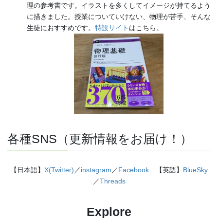
理の参考書です。イラストを多くしてイメージが持てるよう
に描きました。授業についていけない、物理が苦手、そんな
生徒におすすめです。
特設サイト
はこちら。
各種SNS（更新情報をお届け！）
【日本語】
X(Twitter)
／
instagram
／
Facebook
【英語】
BlueSky
／
Threads
Explore