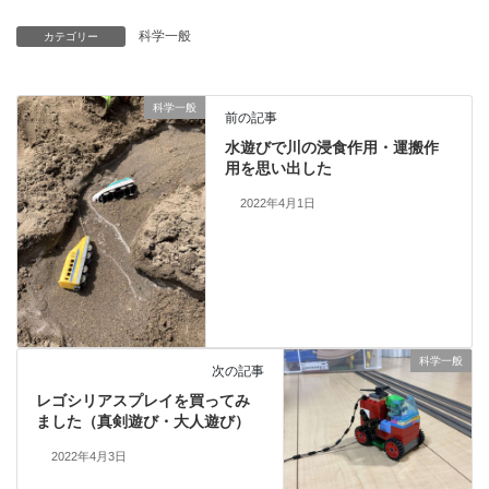
科学一般
カテゴリー
科学一般
前の記事
水遊びで川の浸食作用・運搬作
用を思い出した
2022年4月1日
科学一般
次の記事
レゴシリアスプレイを買ってみ
ました（真剣遊び・大人遊び）
2022年4月3日