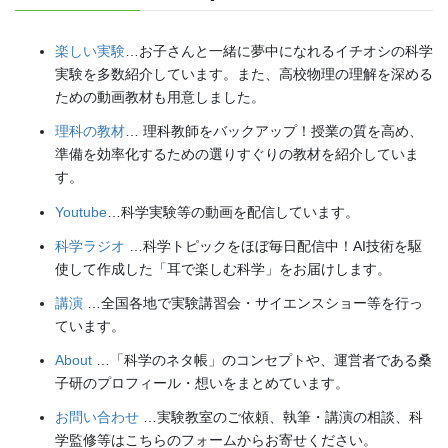
楽しい実験
…お子さんと一緒に夢中になれるイチオシの科学
実験を多数紹介しています。また、高校物理の理解を深める
ための動画教材も用意しました。
理科の教材
… 理科教師をバックアップ！授業の質を高め、
準備を効率化するための選りすぐりの教材を紹介していま
す。
Youtube
…科学実験等の動画を配信しています。
科学ラジオ
…科学トピックをほぼ毎日配信中！AI技術を駆
使して作成した「耳で楽しむ科学」をお届けします。
講演
…全国各地で実験講習会・サイエンスショー等を行っ
ています。
About
…「科学のネタ帳」のコンセプトや、運営者である桑
子研のプロフィール・想いをまとめています。
お問い合わせ
…実験教室のご依頼、執筆・講演の相談、科
学監修等はこちらのフォームからお寄せください。