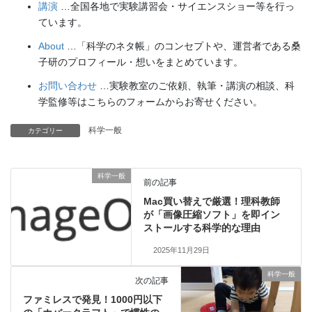
講演
…全国各地で実験講習会・サイエンスショー等を行っ
ています。
About
…「科学のネタ帳」のコンセプトや、運営者である桑
子研のプロフィール・想いをまとめています。
お問い合わせ
…実験教室のご依頼、執筆・講演の相談、科
学監修等はこちらのフォームからお寄せください。
科学一般
カテゴリー
科学一般
前の記事
Mac買い替えで厳選！理科教師
が「画像圧縮ソフト」を即イン
ストールする科学的な理由
2025年11月29日
科学一般
次の記事
ファミレスで発見！1000円以下