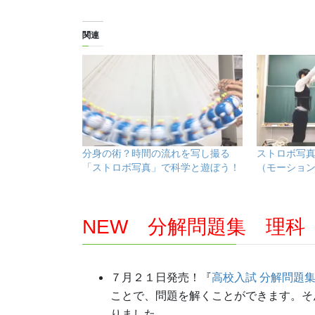
関連
分身の術？時間の流れを写し撮る
ストロボ写
「ストロボ写真」で科学と遊ぼう！
（モーショ
NEW 分解問題集 理科
７月２１日発売！『
高校入試 分解問題集
ことで、問題を解くことができます。そ
りました。