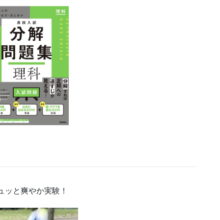
！
ュッと爽やか実験！