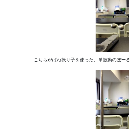
こちらがばね振り子を使った、単振動のぼー