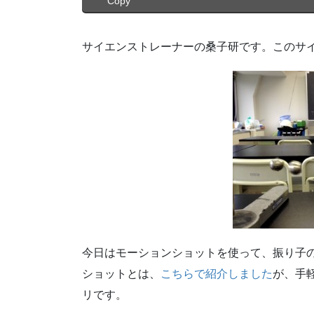
Copy
サイエンストレーナーの桑子研です。このサ
今日はモーションショットを使って、振り子
ショットとは、
こちらで紹介しました
が、手
リです。