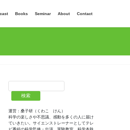
cast
Books
Seminar
About
Contact
検索
運営：桑子研（くわこ　けん）
科学の楽しさや不思議、感動を多くの人に届け
ていきたい。サイエンストレーナーとしてテレ
ビ番組の科学監修・出演、実験教室、科学本執