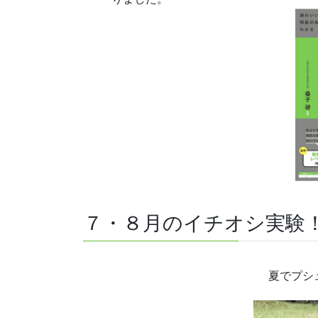
７・８月のイチオシ実験
夏でプシ