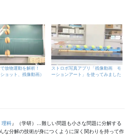
真で放物運動を解析！
ストロボ写真アプリ「残像動画 モ
ンショット、残像動画）
ーションアート」を使ってみました
 理科
』（学研）…難しい問題も小さな問題に分解する
んな分解の技術が身につくように深く関わりを持って作