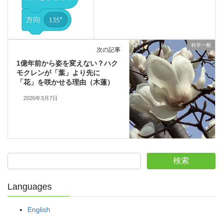
科学一般
次の記事
1億年前から姿を変えない？ハク
モクレンが「葉」より先に
「花」を咲かせる理由（木蓮）
2026年3月7日
検索
Languages
English