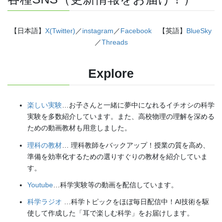
【日本語】
X(Twitter)
／
instagram
／
Facebook
【英語】
BlueSky
／
Threads
Explore
楽しい実験
…お子さんと一緒に夢中になれるイチオシの科学
実験を多数紹介しています。また、高校物理の理解を深める
ための動画教材も用意しました。
理科の教材
… 理科教師をバックアップ！授業の質を高め、
準備を効率化するための選りすぐりの教材を紹介していま
す。
Youtube
…科学実験等の動画を配信しています。
科学ラジオ
…科学トピックをほぼ毎日配信中！AI技術を駆
使して作成した「耳で楽しむ科学」をお届けします。