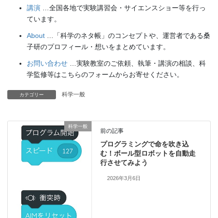
講演
…全国各地で実験講習会・サイエンスショー等を行っ
ています。
About
…「科学のネタ帳」のコンセプトや、運営者である桑
子研のプロフィール・想いをまとめています。
お問い合わせ
…実験教室のご依頼、執筆・講演の相談、科
学監修等はこちらのフォームからお寄せください。
科学一般
カテゴリー
科学一般
前の記事
プログラミングで命を吹き込
む！ボール型ロボットを自動走
行させてみよう
2026年3月6日