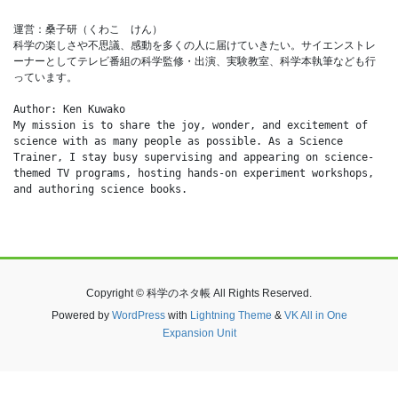
運営：桑子研（くわこ　けん）
科学の楽しさや不思議、感動を多くの人に届けていきたい。サイエンストレ
ーナーとしてテレビ番組の科学監修・出演、実験教室、科学本執筆なども行
っています。
Author: Ken Kuwako
My mission is to share the joy, wonder, and excitement of 
science with as many people as possible. As a Science 
Trainer, I stay busy supervising and appearing on science-
themed TV programs, hosting hands-on experiment workshops, 
and authoring science books.
Copyright © 科学のネタ帳 All Rights Reserved.
Powered by
WordPress
with
Lightning Theme
&
VK All in One
Expansion Unit