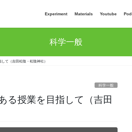
Experiment
Materials
Youtube
Pod
科学一般
指して（吉田松陰・松陰神社）
科学一般
ある授業を目指して（吉田