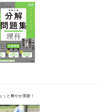
！
ュッと爽やか実験！