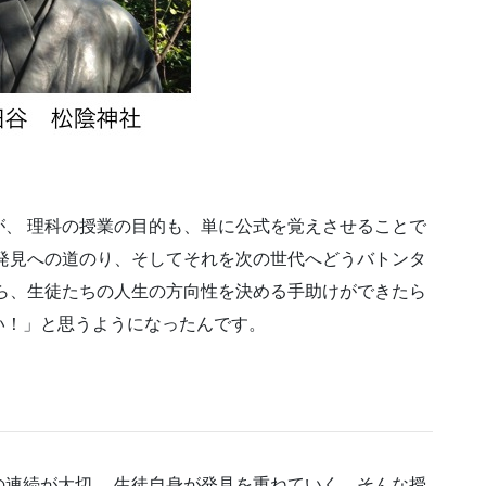
！
、 理科の授業の目的も、単に公式を覚えさせることで
発見への道のり、そしてそれを次の世代へどうバトンタ
ら、生徒たちの人生の方向性を決める手助けができたら
い！」と思うようになったんです。
連続が大切。 生徒自身が発見を重ねていく、そんな授