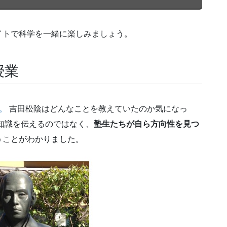
イトで科学を一緒に楽しみましょう。
授業
。
吉田松陰はどんなことを教えていたのか気になっ
知識を伝えるのではなく、
塾生たちが自ら方向性を見つ
うことがわかりました。