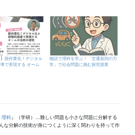
会】脱作業化！デジタル
物語で理科を学ぶ！「交通規則の力
導で実現する オーム
学」で社会問題に挑む探究授業
究
 理科
』（学研）…難しい問題も小さな問題に分解する
んな分解の技術が身につくように深く関わりを持って作