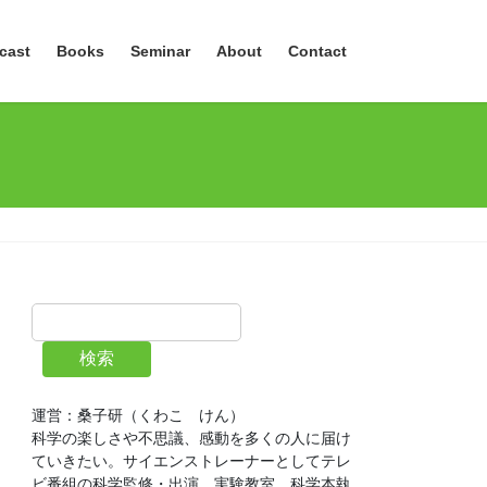
cast
Books
Seminar
About
Contact
検索
運営：桑子研（くわこ　けん）
科学の楽しさや不思議、感動を多くの人に届け
ていきたい。サイエンストレーナーとしてテレ
ビ番組の科学監修・出演、実験教室、科学本執