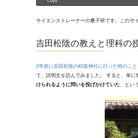
Copy
サイエンストレーナーの桑子研です。このサ
吉田松陰の教えと理科の
2年前に吉田松陰の松陰神社に行った時のこと
て、説明文を読んでみました。 すると、単に
けられるように問いを投げかけていた
、とい