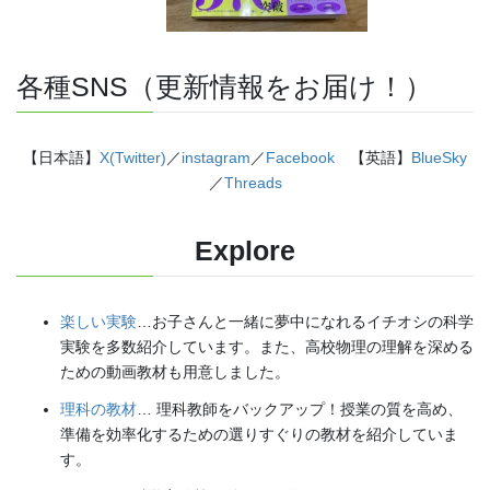
各種SNS（更新情報をお届け！）
【日本語】
X(Twitter)
／
instagram
／
Facebook
【英語】
BlueSky
／
Threads
Explore
楽しい実験
…お子さんと一緒に夢中になれるイチオシの科学
実験を多数紹介しています。また、高校物理の理解を深める
ための動画教材も用意しました。
理科の教材
… 理科教師をバックアップ！授業の質を高め、
準備を効率化するための選りすぐりの教材を紹介していま
す。