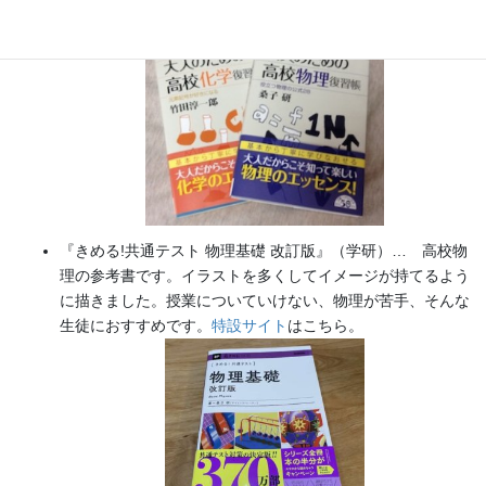
た（2026/02/01）
『きめる!共通テスト 物理基礎 改訂版』（学研）… 高校物
理の参考書です。イラストを多くしてイメージが持てるよう
に描きました。授業についていけない、物理が苦手、そんな
生徒におすすめです。
特設サイト
はこちら。