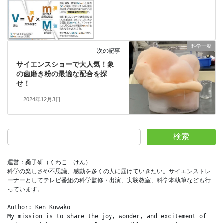
科学一般
次の記事
サイエンスショーで大人気！象
の歯磨き粉の最適な配合を探
せ！
2024年12月3日
検索
運営：桑子研（くわこ　けん）
科学の楽しさや不思議、感動を多くの人に届けていきたい。サイエンストレ
ーナーとしてテレビ番組の科学監修・出演、実験教室、科学本執筆なども行
っています。
Author: Ken Kuwako
My mission is to share the joy, wonder, and excitement of 