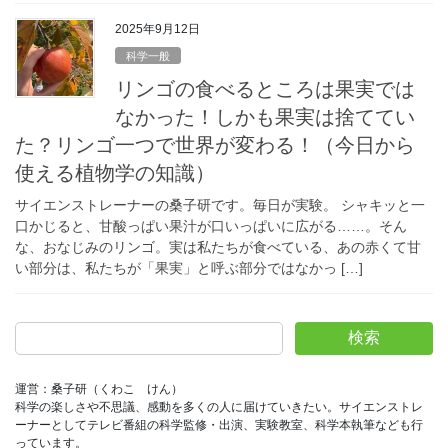
2025年9月12日
科学一般
リンゴの食べるところは果実では
なかった！しかも果実は捨ててい
た？リンゴ一つで世界が変わる！（今日から
使える植物学の知識）
サイエンストレーナーの桑子研です。毎日が実験。 シャキッと一
口かじると、甘酸っぱい果汁が口いっぱいに広がる……。そん
な、おなじみのリンゴ。実は私たちが食べている、あの赤くて甘
い部分は、私たちが「果実」と呼ぶ部分ではなかっ […]
検索
運営：桑子研（くわこ　けん）
科学の楽しさや不思議、感動を多くの人に届けていきたい。サイエンストレ
ーナーとしてテレビ番組の科学監修・出演、実験教室、科学本執筆なども行
っています。