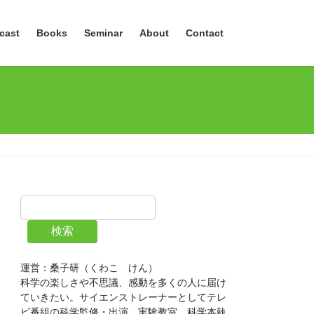
cast
Books
Seminar
About
Contact
検索
運営：桑子研（くわこ　けん）
科学の楽しさや不思議、感動を多くの人に届け
ていきたい。サイエンストレーナーとしてテレ
ビ番組の科学監修・出演、実験教室、科学本執