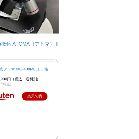
微鏡 ATOMA（アトマ）Ⅱ
アトマ IIA2-400MLEDC 格
,900円（税込、送料別)
/15時点)
楽天で購
入