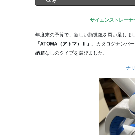
Copy
サイエンストレーナ
年度末の予算で、新しい顕微鏡を買い足しま
「ATOMA（アトマ）Ⅱ」
。カタログナンバー
納箱なしのタイプを選びました。
ナ