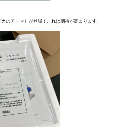
ピカのアトマⅡが登場！これは期待が高まります。