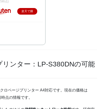
/15時点)
楽天で購
入
ンター：LP-S380DNの可能
モノクロページプリンター A4対応です。現在の価格は
15日時点の情報です。