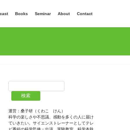
cast
Books
Seminar
About
Contact
検索
運営：桑子研（くわこ　けん）
科学の楽しさや不思議、感動を多くの人に届け
ていきたい。サイエンストレーナーとしてテレ
ビ番組の科学監修・出演、実験教室、科学本執