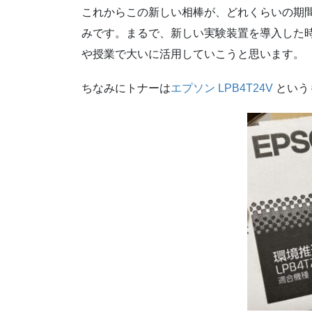
これからこの新しい相棒が、どれくらいの期
みです。まるで、新しい実験装置を導入した
や授業で大いに活用していこうと思います。
ちなみにトナーは
エプソン LPB4T24V
という