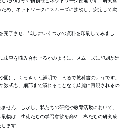
視したのはその
信頼性
と
ネットワーク性能
です。研究室
るため、ネットワークにスムーズに接続し、安定して動
設定を完了させ、試しにいくつかの資料を印刷してみまし
に歯車を噛み合わせるかのように、スムーズに印刷が進
や図は、くっきりと鮮明で、まるで教科書のようです。
な数式も、細部まで潰れることなく綺麗に再現されるの
れません。しかし、私たちの研究や教育活動において、
印刷物は、生徒たちの学習意欲を高め、私たちの研究成
たします。