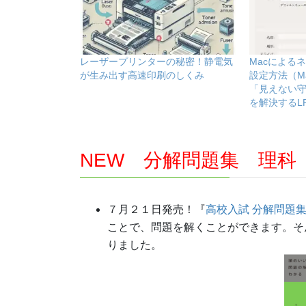
レーザープリンターの秘密！静電気
Macによる
が生み出す高速印刷のしくみ
設定方法（M
「見えない
を解決するL
NEW 分解問題集 理科
７月２１日発売！『
高校入試 分解問題集
ことで、問題を解くことができます。そ
りました。