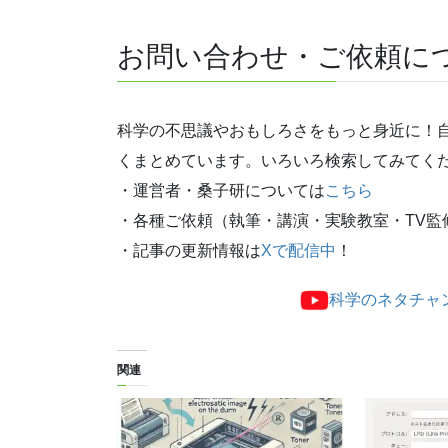
お問い合わせ・ご依頼に
科学の不思議やおもしろさをもっと身近に！
くまとめています。いろいろ検索してみてく
・運営者・桑子研については
こちら
・各種ご依頼（執筆・講演・実験教室・TV監
・記事の更新情報は
Xで配信中
！
科学のネタチャ
関連