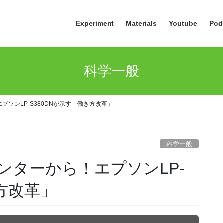
Experiment
Materials
Youtube
Pod
科学一般
ソンLP-S380DNが示す「働き方改革」
科学一般
ンターから！エプソンLP-
き方改革」