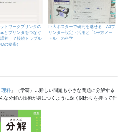
ネットワークプリンタの
巨大ポスターで研究を魅せる！A0プ
acとプリンタをつなぐ
リンター設定・活用と「1平方メー
守護神」？接続トラブル
トル」の科学
PDの秘密）
 理科
』（学研）…難しい問題も小さな問題に分解する
んな分解の技術が身につくように深く関わりを持って作