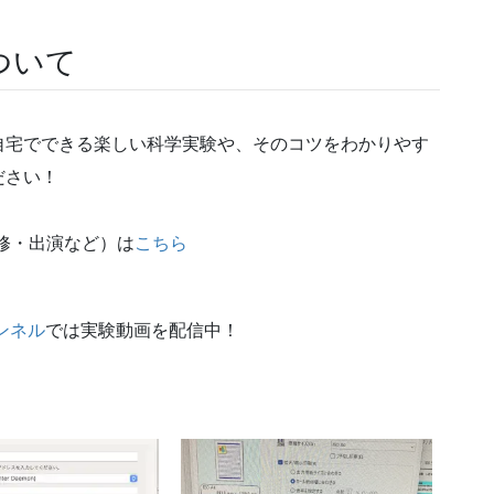
ついて
自宅でできる楽しい科学実験や、そのコツをわかりやす
ださい！
修・出演など）は
こちら
ンネル
では実験動画を配信中！