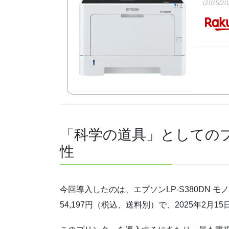
(2025/2
「科学の道具」としてのプリ
性
今回導入したのは、エプソンLP-S380DN 
54,197円（税込、送料別）で、2025年2月