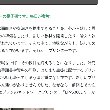
ーの桑子研です。毎日が実験。
の面白さや奥深さを探求できることを、心から嬉しく思
験の準備をしたり、新しい教材を開発したり、論文の執
行われています。そんな中で、地味ながらも、決して欠
べる存在がいます。それが、
プリンター
です。
悲鳴を上げ、その役目を終えることになりました。研究
験手順書や資料の印刷、はたまた生徒に配付するプリン
の活動も滞ってしまうほど重要な存在です。新しいプリ
ろん迷いがありませんでした。なぜなら、前回もその性
ソンのネットワークプリンター「LP-S380DN」 が