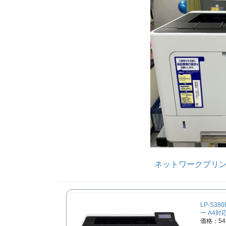
ネットワークプリンタ 
LP-S3
ー A4対
価格：54