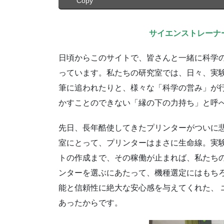
Copy
サイエンストレーナ
日頃からこのサイトで、皆さんと一緒に科学
っています。私たちの研究室では、日々、実
筆に追われたりと、様々な「科学の営み」が
かすことのできない「縁の下の力持ち」と呼
先日、長年酷使してきたプリンターがついに
室にとって、プリンターはまさに生命線。実
トの作成まで、その稼働が止まれば、私たち
ンターを選ぶにあたって、機種選定にはもち
能と信頼性に絶大な安心感を与えてくれた、 エプ
あったからです。