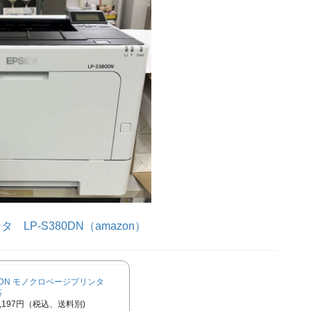
LP-S380DN（amazon）
80DN モノクロページプリンタ
応
,197円（税込、送料別)