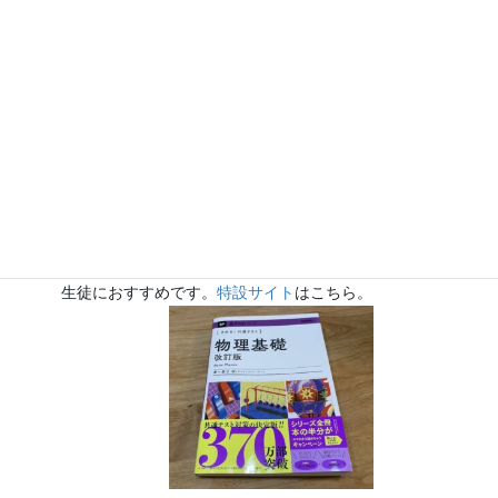
『きめる!共通テスト 物理基礎 改訂版』（学研）… 高校物
理の参考書です。イラストを多くしてイメージが持てるよう
に描きました。授業についていけない、物理が苦手、そんな
生徒におすすめです。
特設サイト
はこちら。