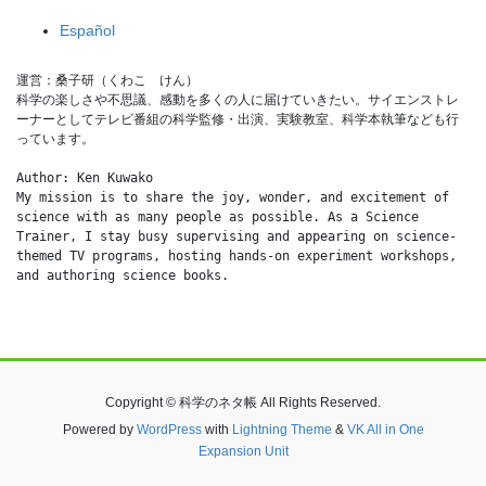
Español
運営：桑子研（くわこ　けん）
科学の楽しさや不思議、感動を多くの人に届けていきたい。サイエンストレ
ーナーとしてテレビ番組の科学監修・出演、実験教室、科学本執筆なども行
っています。
Author: Ken Kuwako
My mission is to share the joy, wonder, and excitement of 
science with as many people as possible. As a Science 
Trainer, I stay busy supervising and appearing on science-
themed TV programs, hosting hands-on experiment workshops, 
and authoring science books.
Copyright © 科学のネタ帳 All Rights Reserved.
Powered by
WordPress
with
Lightning Theme
&
VK All in One
Expansion Unit