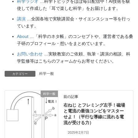
科学ラジオ
…科学トピックをほぼ毎日配信中！AI技術を駆
使して作成した「耳で楽しむ科学」をお届けします。
講演
…全国各地で実験講習会・サイエンスショー等を行っ
ています。
About
…「科学のネタ帳」のコンセプトや、運営者である桑
子研のプロフィール・想いをまとめています。
お問い合わせ
…実験教室のご依頼、執筆・講演の相談、科
学監修等はこちらのフォームからお寄せください。
科学一般
カテゴリー
科学一般
前の記事
右ねじ とフレミング左手！磁場
と電流の最強コンビをマスター
せよ！（平行な導線に流れる電
流が受ける力）
2025年2月7日