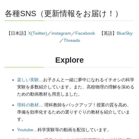
各種SNS（更新情報をお届け！）
【日本語】
X(Twitter)
／
instagram
／
Facebook
【英語】
BlueSky
／
Threads
Explore
楽しい実験
…お子さんと一緒に夢中になれるイチオシの科学
実験を多数紹介しています。また、高校物理の理解を深める
ための動画教材も用意しました。
理科の教材
… 理科教師をバックアップ！授業の質を高め、
準備を効率化するための選りすぐりの教材を紹介していま
す。
Youtube
…科学実験等の動画を配信しています。