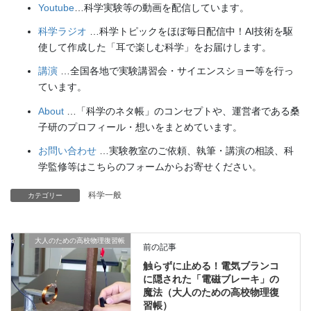
Youtube
…科学実験等の動画を配信しています。
科学ラジオ
…科学トピックをほぼ毎日配信中！AI技術を駆
使して作成した「耳で楽しむ科学」をお届けします。
講演
…全国各地で実験講習会・サイエンスショー等を行っ
ています。
About
…「科学のネタ帳」のコンセプトや、運営者である桑
子研のプロフィール・想いをまとめています。
お問い合わせ
…実験教室のご依頼、執筆・講演の相談、科
学監修等はこちらのフォームからお寄せください。
科学一般
カテゴリー
大人のための高校物理復習帳
前の記事
触らずに止める！電気ブランコ
に隠された「電磁ブレーキ」の
魔法（大人のための高校物理復
習帳）