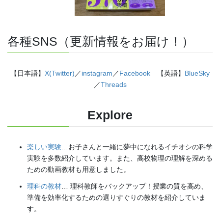
各種SNS（更新情報をお届け！）
【日本語】
X(Twitter)
／
instagram
／
Facebook
【英語】
BlueSky
／
Threads
Explore
楽しい実験
…お子さんと一緒に夢中になれるイチオシの科学
実験を多数紹介しています。また、高校物理の理解を深める
ための動画教材も用意しました。
理科の教材
… 理科教師をバックアップ！授業の質を高め、
準備を効率化するための選りすぐりの教材を紹介していま
す。