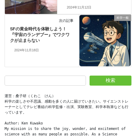
2024年11月12日
科学一般
次の記事
SFの黄金時代を体験しよう！
『宇宙のランデブー』でワクワ
クが止まらない
2024年11月18日
検索
運営：桑子研（くわこ　けん）
科学の楽しさや不思議、感動を多くの人に届けていきたい。サイエンストレ
ーナーとしてテレビ番組の科学監修・出演、実験教室、科学本執筆なども行
っています。
Author: Ken Kuwako
My mission is to share the joy, wonder, and excitement of 
science with as many people as possible. As a Science 