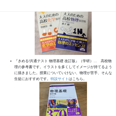
た（2026/02/01）
『きめる!共通テスト 物理基礎 改訂版』（学研）… 高校物
理の参考書です。イラストを多くしてイメージが持てるよう
に描きました。授業についていけない、物理が苦手、そんな
生徒におすすめです。
特設サイト
はこちら。