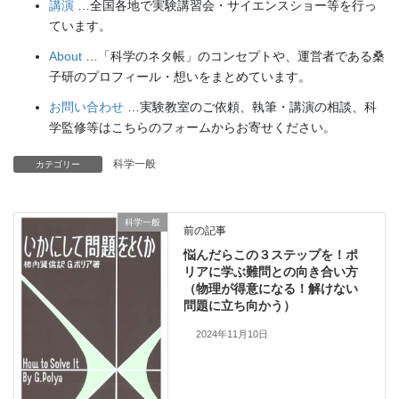
講演
…全国各地で実験講習会・サイエンスショー等を行っ
ています。
About
…「科学のネタ帳」のコンセプトや、運営者である桑
子研のプロフィール・想いをまとめています。
お問い合わせ
…実験教室のご依頼、執筆・講演の相談、科
学監修等はこちらのフォームからお寄せください。
科学一般
カテゴリー
科学一般
前の記事
悩んだらこの３ステップを！ポ
リアに学ぶ難問との向き合い方
（物理が得意になる！解けない
問題に立ち向かう）
2024年11月10日