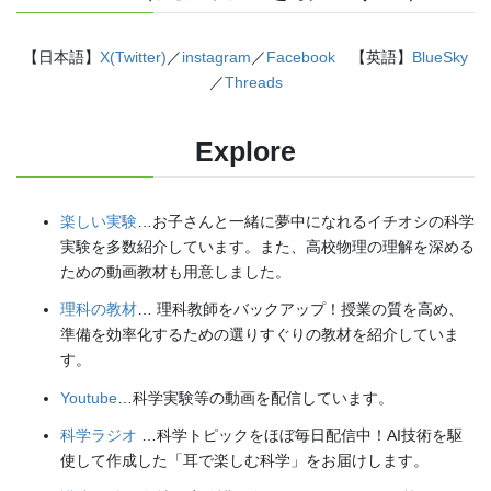
【日本語】
X(Twitter)
／
instagram
／
Facebook
【英語】
BlueSky
／
Threads
Explore
楽しい実験
…お子さんと一緒に夢中になれるイチオシの科学
実験を多数紹介しています。また、高校物理の理解を深める
ための動画教材も用意しました。
理科の教材
… 理科教師をバックアップ！授業の質を高め、
準備を効率化するための選りすぐりの教材を紹介していま
す。
Youtube
…科学実験等の動画を配信しています。
科学ラジオ
…科学トピックをほぼ毎日配信中！AI技術を駆
使して作成した「耳で楽しむ科学」をお届けします。