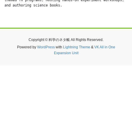
and authoring science books.
Copyright © 科学のネタ帳 All Rights Reserved.
Powered by
WordPress
with
Lightning Theme
&
VK All in One
Expansion Unit